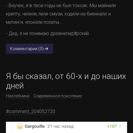
- Внучек, я в твои годы не был токсик. Мы майнили
крипту, чилили, пили смузи, ходили на биеннале и
митинги, чпокали попиты...
- Дед, я не понимаю древнепид#рский.
Комментарии (0)
Я бы сказал, от 60-х и до наших
дней
Нахлебники
Современное поколение
#comment_204052720