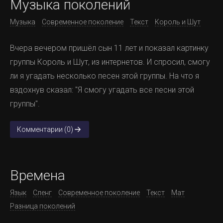
Музыка поколений
Музыка
Современное поколение
Текст
Король и Шут
Вчера вечером пришёл сын 11 лет и показал картинку
группы Король и Шут, из интернетов. И спросил, смогу
ли я угадать несколько песен этой группы. На что я
вздохнув сказал: "Я смогу угадать все песни этой
группы".
Комментарии (0)
Времена
Язык
Сленг
Современное поколение
Текст
Мат
Разница поколений