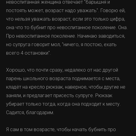
невоспитанная женщина отвечает "барышня и
постоять может, возраст надо уважать". Говорю ей,
что нельзя уважать возраст, если это только цифра,
она что то бубнит про невоспитанное поколение. Она.
Про невоспитанное поколение. Начинаю заводиться,
но супруга говорит мол, "ничего, я постою, ехать
всего 4 остановки".
Хорошо, что почти сразу, недалеко от нас другой
парень школьного возраста поднимается с места,
кладёт на кресло рюкзак, наверное, чтобы другие не
заняли, и предлагает присесть супруге. Рюкзак
убирает только тогда, когда она подходит к месту.
Садится, благодарим.
Я сам в том возрасте, чтобы начать бубнить про