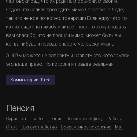
чертовски рад, что их родители обьяснили своим
чадам что нельзя проходить мимо человека в беде,
так что не все потеряно, товарищи) Если вдруг кто то
из них сидит на пикабу и читает пост, то хочу сказать
вам спасибо, что не прошли мимо, может быть вы
когда нибудь и правда спасете человеку жизнь!
З.Ы Вы можете не поверить и назвать это котолампой,
это ваше право. Но история и правда реальная.
Комментарии (0)
Пенсия
Скриншот
Twitter
Пенсия
Пенсионный фонд
Работа
Стаж
Трудоустройство
Современное поколение
Мат