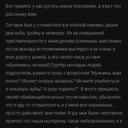
Вот принято у нас ругать новое поколение, а я вот что
расскажу вам.
Сегодня был у стоматолога в платной клинике, рвали
два зуба, тройку и четверку. Из за повышеной
чувствительности у меня делали усиленную анестезию,
после выхода из поликлиники выглядел я не очень и
всю дорогу домой, а это около часа, ко мне
обратились четыре(!) Группы молодых людей,
подростков, разного пола, с вопросом "Мужчина, вам
плохо? Может скорую вызвать? Можете улыбнуться
и показать зубы? А руку поднять?". В итоге пришлось
своей сбивающейся речью после наркоза, обьяснять
что я иду от стоматолога, и у меня все нормально,
просто действует анестезия. И да, мне было чертовски
приятно что наша молодежь такая небезразличная, и я