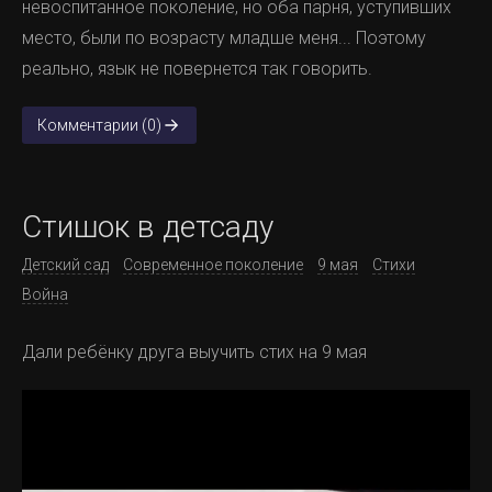
невоспитанное поколение, но оба парня, уступивших
место, были по возрасту младше меня... Поэтому
реально, язык не повернется так говорить.
Комментарии (0)
Стишок в детсаду
Детский сад
Современное поколение
9 мая
Стихи
Война
Дали ребёнку друга выучить стих на 9 мая