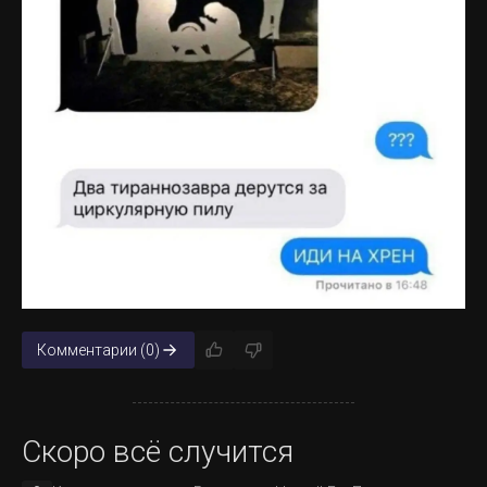
В Панаме установили главную рождественскую елку.
Комментарии (0)
Скоро всё случится