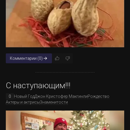
Комментарии (0)
С наступающим!!!
0
Новый Год
Джон Кристофер Макгинли
Рождество
Актеры и актрисы
Знаменитости