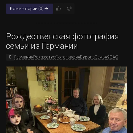
Комментарии (0)
Рождественская фотография
семьи из Германии
0
Германия
Рождество
Фотография
Европа
Семья
9GAG