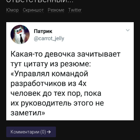
Юмор
Скриншот
Резюме
Twitter
Комментарии (0)