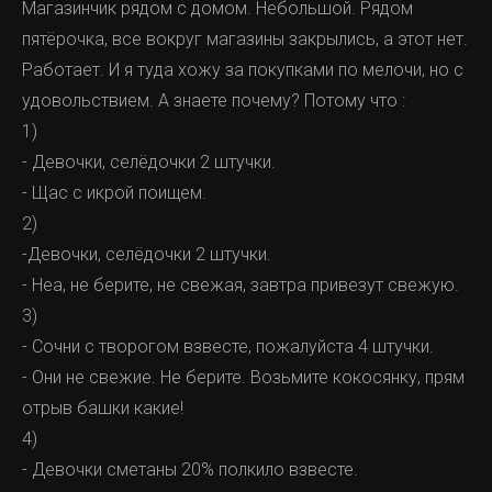
Магазинчик рядом с домом. Небольшой. Рядом
пятёрочка, все вокруг магазины закрылись, а этот нет.
Работает. И я туда хожу за покупками по мелочи, но с
удовольствием. А знаете почему? Потому что :
1)
- Девочки, селёдочки 2 штучки.
- Щас с икрой поищем.
2)
-Девочки, селёдочки 2 штучки.
- Неа, не берите, не свежая, завтра привезут свежую.
3)
- Сочни с творогом взвесте, пожалуйста 4 штучки.
- Они не свежие. Не берите. Возьмите кокосянку, прям
отрыв башки какие!
4)
- Девочки сметаны 20% полкило взвесте.