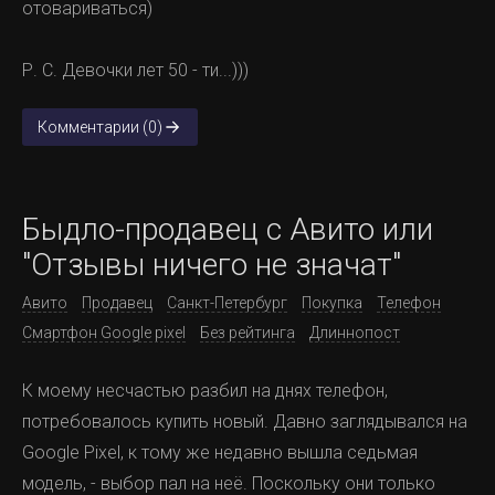
отовариваться)
Р. С. Девочки лет 50 - ти...)))
Комментарии (0)
Быдло-продавец с Авито или
"Отзывы ничего не значат"
Авито
Продавец
Санкт-Петербург
Покупка
Телефон
Смартфон Google pixel
Без рейтинга
Длиннопост
К моему несчастью разбил на днях телефон,
потребовалось купить новый. Давно заглядывался на
Google Pixel, к тому же недавно вышла седьмая
модель, - выбор пал на неё. Поскольку они только