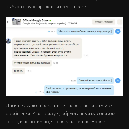
выбираю курс прожарки medium rare
Дальше диалог прекратился, перестал читать мои
сообщения. И вот сижу я, обрызганный маховиком
говна, и не понимаю, что сделал не так? Вроде