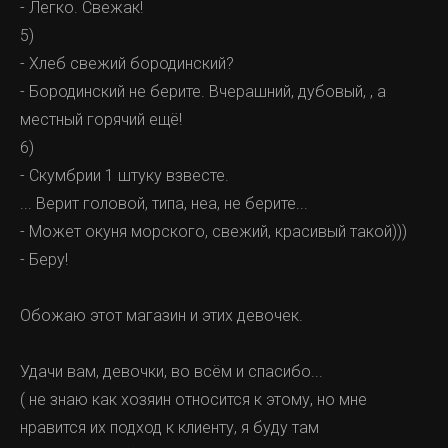
- Легко. Свежак!
5)
- Хлеб свежий бородинский?
- Бородинский не берите. Вчерашний, дубовый, , а
местный горячий ещё!
6)
- Скумбрии 1 штуку взвесте.
... Верит головой, типа, неа, не берите...
- Может окуня морского, свежий, красивый такой)))
- Беру!
Обожаю этот магазин и этих девочек.
Удачи вам, девочки, во всём и спасибо...
( не знаю как хозяин относится к этому, но мне
нравится их подход к клиенту, я буду там