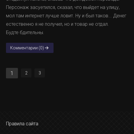
Персонаж засуетился, сказал, что выйдет на улицу,
мол там интернет лучше ловит. Ну и был таков... Денег
естественно я не получил, но и товар не отдал.
Будте бдительны.
Комментарии (0)
1
2
3
Правила сайта