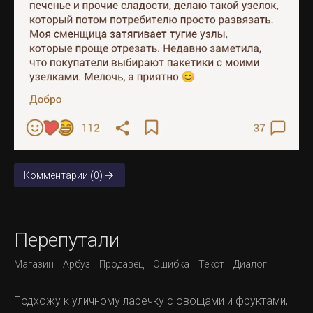
Комментарии (0)
Перепутали
Магазин
Арбуз
Продавец
Ошибка
Текст
Диалог
Подхожу к уличному ларечку с овощами и фруктами,