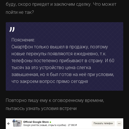
буду, скоро приедет и заключим сделку. Что может
пойти не так?
Пояснение:
Смартфон только вышел в продажу, поэтому
новые перекупы появляются ежедневно, т.к.
телефоны постепенно прибывают в страну. И 60
тысяч за это устройство цена слегка
завышенная, но я был готов на неё при условии,
что закроем вопрос прямо сегодня
Повторно пишу ему к оговоренному времени,
пытаюсь узнать условия встречи