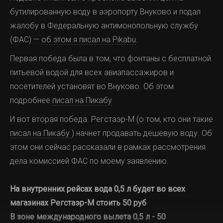
бутилированную воду в аэропорту Внуково и подал
жалобу в Федеральную антимонопольную службу
(ФАС) —
об этом я писал на Pikabu
.
Первая победа была в том, что фонтаны с бесплатной
питьевой водой для всех авиапассажиров и
посетителей установят во Внуково. Об этом
подробнее
писал на Пикабу
И вот вторая победа. Регстаэр-М (о том, кто они такие
писал на Пикабу
) начнет продавать дешевую воду. Об
этом они сейчас рассказали в рамках рассмотрения
дела комиссией ФАС по моему заявлению.
На внутренних рейсах вода 0,5 л будет во всех
магазинах Регстаэр-М стоить 50 руб
В зоне международного вылета 0,5 л - 50