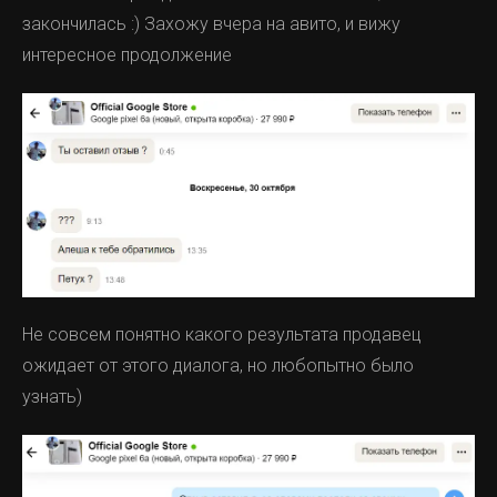
закончилась :) Захожу вчера на авито, и вижу
интересное продолжение
Не совсем понятно какого результата продавец
ожидает от этого диалога, но любопытно было
узнать)