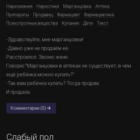
Наркомания
Наркотики
Марганцовка
Аптека
Препараты
Продавец
Фармацевт
Фармацевтика
Психотропные вещества
Купание
Дети
Текст
-Здравствуйте, мне марганцовки!
-Давно уже не продаём её.
Расстроился. Звоню жене.
Говорю:"Марганцовки в аптеках не существует, в чём
ещё ребёнка можно купать?"
-Так вам ребёнка купать? Тогда продам.
И продала.
Комментарии (0)
Слабый пол