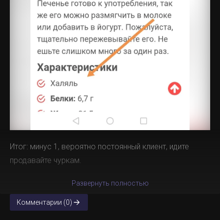
Итог: минус 1, вероятно постоянный клиент, идите
продавайте чуркам.
Развернуть полностью
Комментарии (0)