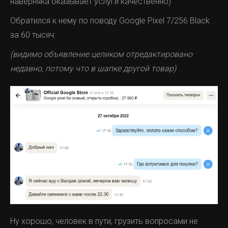
наверняка оказывает услуги качественно)
Обратился к нему по поводу Google Pixel 7/256 Black
за 60 тысяч:
(видимо объявление целиком отредактировано
недавно, потому что в шапке другой товар)
Ну хорошо, человек в пути, грузить вопросами не