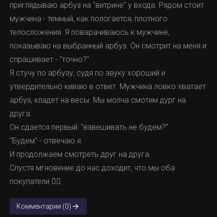
приглядываю арбуз на "витрине" у входа. Рядом стоит
мужчина - темный, как пологается, плотного
телосложения. Я поварачиваюсь к мужчине,
показываю на выбранный арбуз. Он смотрит на меня и
спрашивает - "точно?"
Я стучу по арбузу, судя по звуку хороший и
утвердительно киваю в ответ. Мужчина ловко хватает
арбуз, кладет на весы. Мы молча смотим дург на
друга.
Он сдается первый: "взвешивать не будем?"
"Будем" - отвечаю я.
И продолжаем смотреть друг на друга.
Спустя мгновение до нас доходит, что мы оба
покупатели 🤦‍♀️
Комментарии (0)