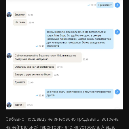
Забавно, продавцу не интересно продавать, встреча
на нейтральной территории его не устроила. А еще,