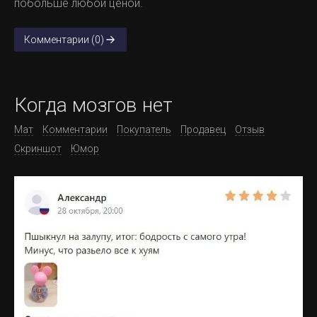
побольше любой ценой.
Комментарии (0)
Когда мозгов нет
Мат
Комментарии
Покупатель
Продавец
Отзыв
Скриншот
Юмор