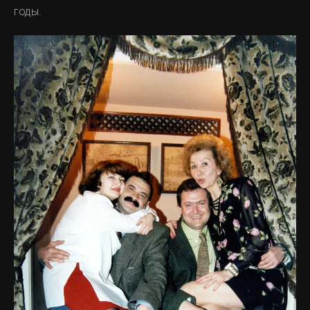
годы.