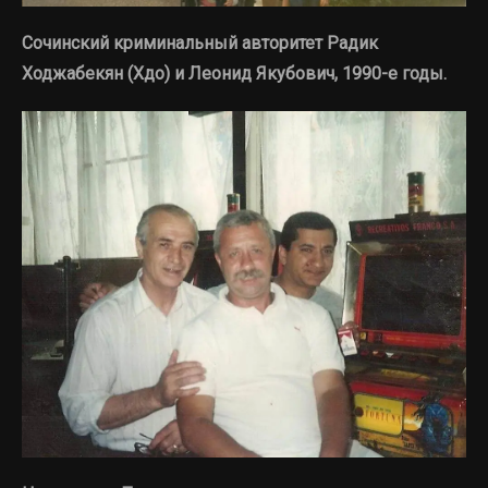
Сочинский криминальный авторитет Радик
Ходжабекян (Хдо) и Леонид Якубович, 1990-е годы.