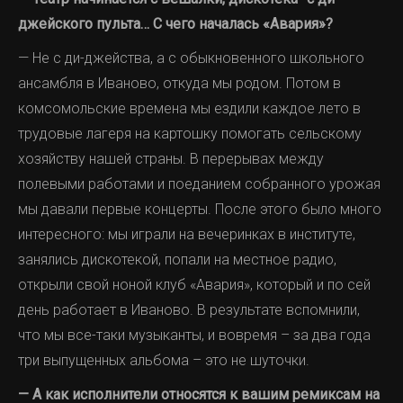
джейского пульта… С чего началась «Авария»?
— Не с ди-джейства, а с обыкновенного школьного
ансамбля в Иваново, откуда мы родом. Потом в
комсомольские времена мы ездили каждое лето в
трудовые лагеря на картошку помогать сельскому
хозяйству нашей страны. В перерывах между
полевыми работами и поеданием собранного урожая
мы давали первые концерты. После этого было много
интересного: мы играли на вечеринках в институте,
занялись дискотекой, попали на местное радио,
открыли свой ноной клуб «Авария», который и по сей
день работает в Иваново. В результате вспомнили,
что мы все-таки музыканты, и вовремя – за два года
три выпущенных альбома – это не шуточки.
— А как исполнители относятся к вашим ремиксам на