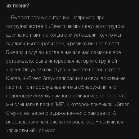
их песни?
— Бывают разные ситуации. Например, при
сотрудничестве с «Блестящими» девушки с трудом
шли на контакт, но когда они услышали то, что мы
сделали, им понравилось, и ремикс вышел в свет.
Бывали и случаи, когда в начале нас самих не все
устраивало. Была интересная история с группой
«Green Grey». Мы выступали вместе на концерте в
Киеве, и «Green Grey» записали нам свои вокальные
партии. При прослушивании мы обнаружили, что
голосовые сэмплы намного отличались от того, что
мы слышали в песне “MF”, к которой привыкли: «Green
Grey» спел весело и даже немного хамовато. А
впоследствии нам очень понравилось – получился
«прикольный» ремикс.