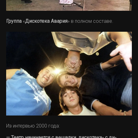
Группа
«
Дискотека
Авария
» в полном составе.
Из интервью 2000 года:
— Театр начинается с вешалки, дискотека- с ди-