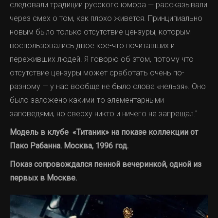
следовали традиции русского юмора — рассказывали
через смех о том, как плохо живется. Принципиально
новым было только отсутствие цензуры, которым
воспользовались двое кое-что почитавших и
переживших людей. Я говорю об этом, потому что
отсутствие цензуры может сработать очень по-
разному — у нас вообще не было слова «нельзя». Оно
было заложено какими-то элементарными
заповедями, но сверху никто и ничего не запрещал."
Модель в клубе «Титаник» на показе коллекции от
Пако Рабанна. Москва, 1996 год.
Показ сопровождался пенной вечеринкой, одной из
первых в Москве.