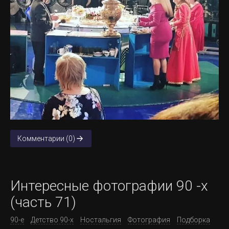
Комментарии (0)
Интересные фотографии 90 -х
(часть 71)
90-е
Детство 90-х
Ностальгия
Фотография
Подборка