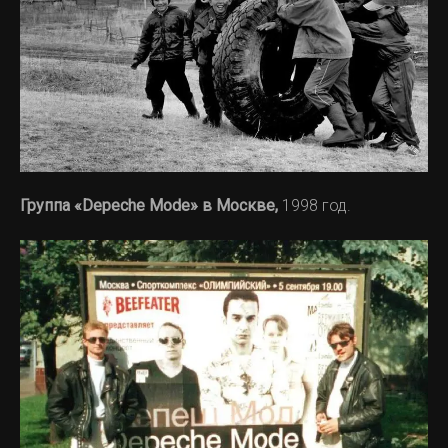
Группа «Depeche Mode» в Москве,
1998 год.