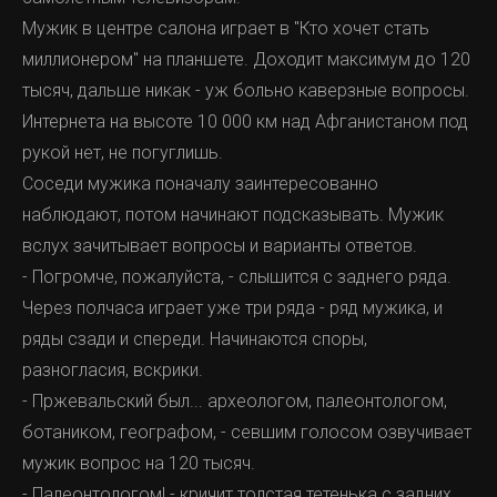
Мужик в центре салона играет в "Кто хочет стать
миллионером" на планшете. Доходит максимум до 120
тысяч, дальше никак - уж больно каверзные вопросы.
Интернета на высоте 10 000 км над Афганистаном под
рукой нет, не погуглишь.
Соседи мужика поначалу заинтересованно
наблюдают, потом начинают подсказывать. Мужик
вслух зачитывает вопросы и варианты ответов.
- Погромче, пожалуйста, - слышится с заднего ряда.
Через полчаса играет уже три ряда - ряд мужика, и
ряды сзади и спереди. Начинаются споры,
разногласия, вскрики.
- Пржевальский был... археологом, палеонтологом,
ботаником, географом, - севшим голосом озвучивает
мужик вопрос на 120 тысяч.
- Палеонтологом! - кричит толстая тетенька с задних