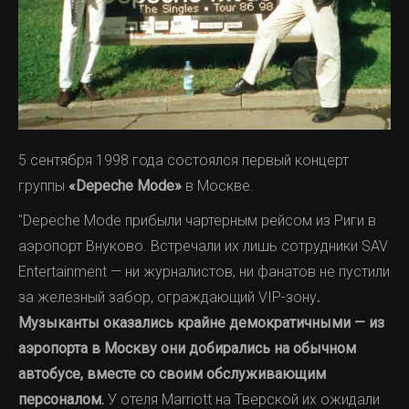
5 сентября 1998 года состоялся первый концерт
группы
«Depeche Mode»
в Москве.
"Depeche Mode прибыли чартерным рейсом из Риги в
аэропорт Внуково. Встречали их лишь сотрудники SAV
Entertainment — ни журналистов, ни фанатов не пустили
за железный забор, ограждающий VIP-зону
.
Музыканты оказались крайне демократичными — из
аэропорта в Москву они добирались на обычном
автобусе, вместе со своим обслуживающим
персоналом.
У отеля Marriott на Тверской их ожидали