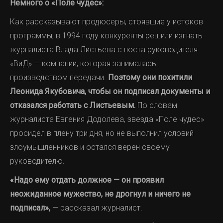
Немного о «Поле чудес»:
Как рассказывают продюсеры, стоявшие у истоков
программы, в 1994 году конкуренты решили изгнать
журналиста Влада Листьева с поста руководителя
«ВиД» — компании, которая занималась
производством передачи.
Поэтому они похитили
Леонида Якубовича, чтобы он подписал документы и
отказался работать с Листьевым.
По словам
журналиста Евгения Додолева, звезда «Поле чудес»
просидел в плену три дня, но не выполнил условий
злоумышленников и остался верен своему
руководителю.
«Надо ему отдать должное — он проявил
неожиданное мужество, не дрогнул и ничего не
подписал»,
— рассказал журналист.