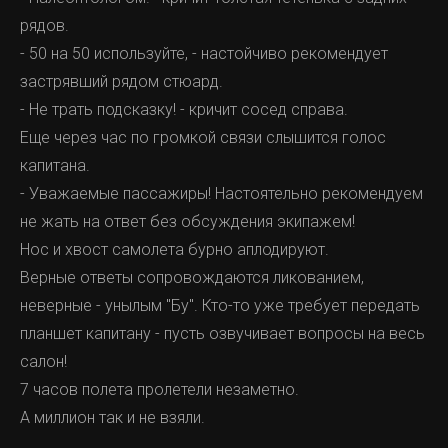
рядов.
- 50 на 50 используйте, - настойчиво рекомендует
застрявший рядом стюард.
- Не трать подсказку! - кричит сосед справа.
Еще через час по громкой связи слышится голос
капитана.
- Уважаемые пассажиры! Настоятельно рекомендуем
не жать на ответ без обсуждения экипажем!
Нос и хвост самолета бурно аплодируют.
Верные ответы сопровождаются ликованием,
неверные - унылым "Бу". Кто-то уже требует передать
планшет капитану - пусть озвучивает вопросы на весь
салон!
7 часов полета пролетели незаметно.
А миллион так и не взяли.