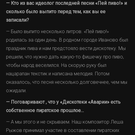
— Кто из вас идеолог последней песни «Пей пиво!» и
сколько было выпито перед тем, как вы ее
записали?
— Было выпито несколько литров. «Пей пиво!»
родилась за один день. В родном городе Иваново был
праздник пива и нам предстояло вести дискотеку. Мы
решили, что нужно дать какую-то фишечку про пиво,
чтобы народ веселился. На скорую руку был
нацарапан текстик и написана мелодия. Потом
оказалось, что песня несколько долговечнее, чем мы
ожидали.
— Поговаривают , что у «Дискотеки «Аварии» есть
собственное пиратское прошлое…
— А мы этого и не скрываем. Наш композитор Леша
Рыжов принимал участие в составлении пиратских