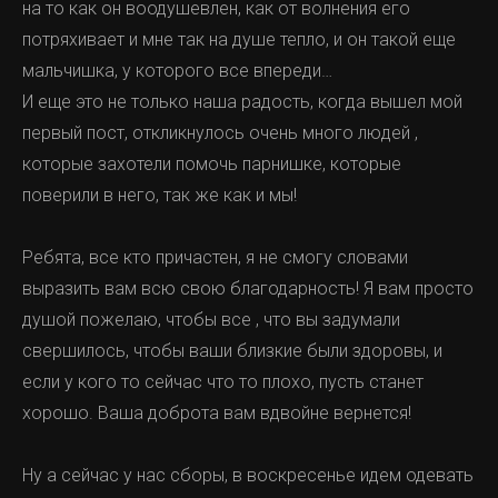
на то как он воодушевлен, как от волнения его
потряхивает и мне так на душе тепло, и он такой еще
мальчишка, у которого все впереди…
И еще это не только наша радость, когда вышел мой
первый пост, откликнулось очень много людей ,
которые захотели помочь парнишке, которые
поверили в него, так же как и мы!
Ребята, все кто причастен, я не смогу словами
выразить вам всю свою благодарность! Я вам просто
душой пожелаю, чтобы все , что вы задумали
свершилось, чтобы ваши близкие были здоровы, и
если у кого то сейчас что то плохо, пусть станет
хорошо. Ваша доброта вам вдвойне вернется!
Ну а сейчас у нас сборы, в воскресенье идем одевать