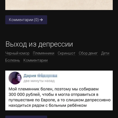
Комментарии (0)
Выход из депрессии
Черный юмор
Племянники
Скриншот
Сбор денег
Дети
Болезнь
Комментарии