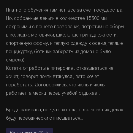
Платного обучения там нет, все за счет государства.
Но, собранные деньги в количестве 15500 мы
сохраним и с вашего позволения, потратим на сборы
в колледж: методички, школьные принадлежности ,
спортивную форму, и теплую одежду к осени( теплые
вещи,куртку, ботинки забирать из дома не было
смысла)
Кстати, от работы в пятерочке , отказываться не
хочет, говорит почти втянулся , лето хочет
поработать. Договорились, что июнь и июль
работает, а месяц перед учебой отдыхает.
Вроде написала, все ,что хотела, о дальнейших делах
буду переодически отписываться…