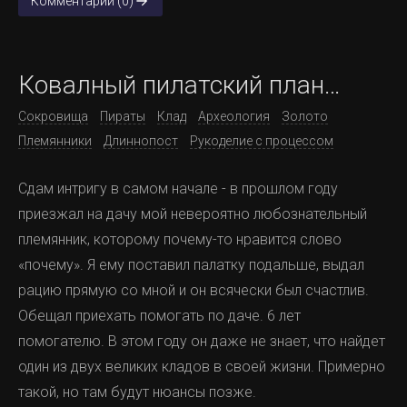
Комментарии (0)
Ковалный пилатский план…
Сокровища
Пираты
Клад
Археология
Золото
Племянники
Длиннопост
Рукоделие с процессом
Сдам интригу в самом начале - в прошлом году
приезжал на дачу мой невероятно любознательный
племянник, которому почему-то нравится слово
«почему». Я ему поставил палатку подальше, выдал
рацию прямую со мной и он всячески был счастлив.
Обещал приехать помогать по даче. 6 лет
помогателю. В этом году он даже не знает, что найдет
один из двух великих кладов в своей жизни. Примерно
такой, но там будут нюансы позже.