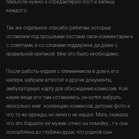
плиз,если нужно я отредактирую пост и запишу
каждого.
Так же отдельное спасибо ребятам, которые
оставляли под прошлыми постами свои комментарии и
с советами, и со словами поддержки, да даже с
правильной критикой. Мне это было необходимо.
После работы ездили с племянником в дом к его
матери, забрали аттестат и другие документы,
амбулаторную карту для обхождения комиссии. Кой
какие вещи его там оставались, он хотел забрать
несколько книг, коллекцию комиксов, детские фото и
что то из одежды, но ничего не нашел. Мать сказала,
что это барахло её мужик отнес на помойку , т к она
оскорблена до глубины души, что родной сын