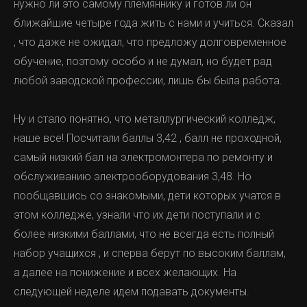
нужно ли это самому племяннику и готов ли он
ближайшие четыре года жить с нами и учиться. Сказал
, что даже не ожидал, что предложу долговременное
обучение, поэтому особо и не думал, но будет рад
любой заводской профессии, лишь бы была работа.
Ну и стало понятно, что металлургический колледж,
наше все! Посчитали баллы 3,42 , балл не проходной,
самый низкий бал на электромонтера по ремонту и
обслуживанию электрооборудования 3,48. Но
пообщавшись со знакомыми, дети которых учатся в
этом колледже, узнали что их дети поступали и с
более низкими баллами, что не всегда есть полный
набор учащихся , и сперва берут по высоким баллам,
а далее на понижение и всех желающих. На
следующей неделе идем подавать документы.