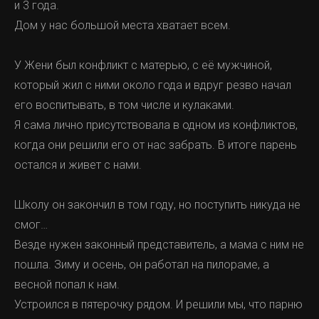
и 3 года.
Дом у нас большой места хватает всем.
У Жени был конфликт с матерью, с её мужчиной,
который жил с ними около года и вдруг резво начал
его воспитывать, в том числе и кулаками.
Я сама лично присутствовала в одном из конфликтов,
когда они решили его от нас забрать. В итоге парень
остался и живет с нами.
Школу он закончил в том году, но поступить никуда не
смог…
Везде нужен законный представитель, а мама с ним не
пошла. Зиму и осень, он работал на пилораме, а
весной попал к нам.
Устроился в пятерочку рядом. И решили мы, что парню