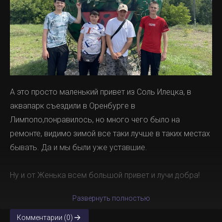
А это просто маленький привет из Соль Илецка, в
аквапарк съездили в Оренбурге в
Лимпопо,понравилось, но много чего было на
ремонте, видимо зимой все таки лучше в таких местах
бывать. Да и мы были уже уставшие.
Ну и от Женька всем большой привет и лучи добра!
Развернуть полностью
Комментарии (0)