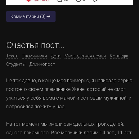
Комментарии (0)
Счастья пост…
Текст
Племянники
Дети
Многодетная семья
Колледж
Студенты
Длиннопост
Не так давно, в конце мая примерно, я написала серию
постов о своем племяннике Жене, который не смог
ужиться у себя дома с мамой и её новым мужчиной, и
попросился пожить у нас.
На тот момент мы имели самодельных троих детей,
одного приемного. Все мальчики двоим 14 лет , 11 лет