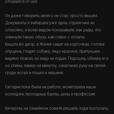
отказался от неё.
Он даже говорить ничего не стал, просто вышел.
Документы я забирала уже одна, отдали мне их
спокойно, и всем видом показывали, как рады, что
спихнули такую обузу, как говно с лопаты.
Вышла во двор, а Женек сидит на корточках, голова
опущена, гладит собаку, лицо красное, припухшее…
видимо плакал, но виду не подал. Подошла, обняла его
со спины, замер на минутку, сжал мою руку на своей
груди, встал и пошел к машине.
Сегодня пока была на работе, мониторила наши
колледжи, проходные баллы, цены и профессии.
Вечером, на семейном совете решали, куда поступать,