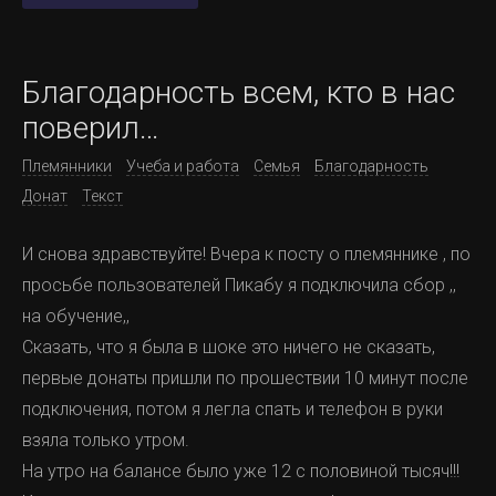
Благодарность всем, кто в нас
поверил…
Племянники
Учеба и работа
Семья
Благодарность
Донат
Текст
И снова здравствуйте! Вчера к посту о племяннике , по
просьбе пользователей Пикабу я подключила сбор ,,
на обучение,,
Сказать, что я была в шоке это ничего не сказать,
первые донаты пришли по прошествии 10 минут после
подключения, потом я легла спать и телефон в руки
взяла только утром.
На утро на балансе было уже 12 с половиной тысяч!!!