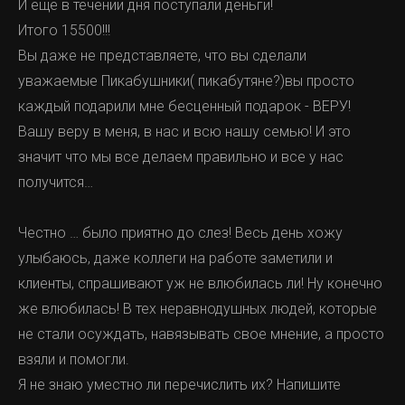
И еще в течении дня поступали деньги!
Итого 15500!!!
Вы даже не представляете, что вы сделали
уважаемые Пикабушники( пикабутяне?)вы просто
каждый подарили мне бесценный подарок - ВЕРУ!
Вашу веру в меня, в нас и всю нашу семью! И это
значит что мы все делаем правильно и все у нас
получится…
Честно … было приятно до слез! Весь день хожу
улыбаюсь, даже коллеги на работе заметили и
клиенты, спрашивают уж не влюбилась ли! Ну конечно
же влюбилась! В тех неравнодушных людей, которые
не стали осуждать, навязывать свое мнение, а просто
взяли и помогли.
Я не знаю уместно ли перечислить их? Напишите