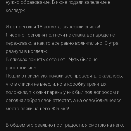
нужно образование. В июне подали заявление в
колледж.
И вот сегодня 18 августа, вывесили списки!
Я честно , сегодня пол ночи не спала, вот вроде не
переживаю, а как то все равно волнительно. С утра
рванули в колледж.
В списках принятых его нет… Чуть было не
расстроились.
Пошли в приемную, начали все проверять, оказалось,
что в списки не внесли, но в коробку принятых
положили, т к один парень у них был под вопросом и
сегодня забрал свой аттестат, а на освободившееся
место взяли нашего Женька!
В общем это реально пост радости, я смотрю на него,