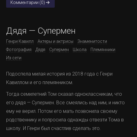
Комментарии (0)
Дядя — Супермен
Генри Кавилл
Актеры и актрисы
Знаменитости
Фотография
Дядя
Супермен
Школа
Племянники
Из сети
Подоспела милая история из 2018 года с Генри
Кавиллом и его племянником.
Тогда семилетний Том сказал одноклассникам, что
его дядя — Супермен. Все смеялись над ним, и никто
ему не верил. Потом его мать позвонила своему
родственнику и попросила однажды отвезти Тома в
школу. И Генри был счастлив сделать это.