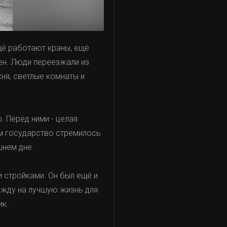
ещё работают краны, ещё
ен. Люди переезжали из
ня, светлые комнаты и
 Перед ними - целая
ром государство стремилось
шнем дне.
 стройками. Он был ещё и
ежду на лучшую жизнь для
ик.