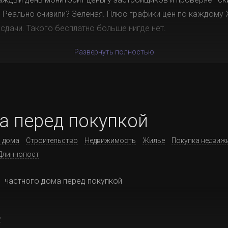
 Реально снизили? Зеленая. Плюс графики цен по каждому 
 сдачи. Такого бесплатно больше нигде нет.
Развернуть полностью
а перед покупкой
 дома
Строительство
Недвижимость
Жилье
Покупка недвиж
Длиннопост
 частного дома перед покупкой
2