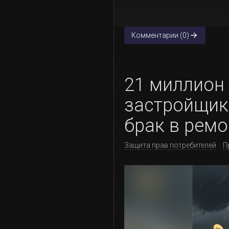
Комментарии (0)
21 миллион 
застройщика
брак в ремо
Защита прав потребителей
П