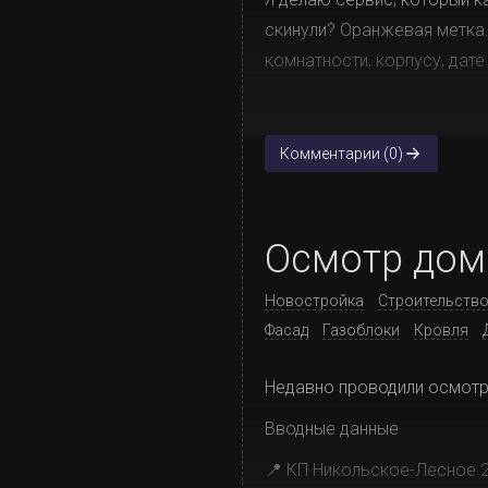
скинули? Оранжевая метка.
комнатности, корпусу, дате
Комментарии (0)
Осмотр дом
Новостройка
Строительство
Фасад
Газоблоки
Кровля
Недавно проводили осмотр
Вводные данные
📍 КП Никольское-Лесное 