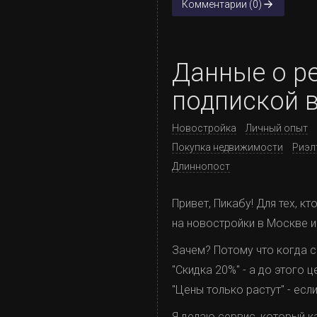
Комментарии (0)
Данные о ре
подпиской в
Новостройка
Личный опыт
Покупка недвижимости
Риэл
Длиннопост
Привет, Пикабу! Для тех, к
на новостройки в Москве и
Зачем? Потому что когда са
"Скидка 20%" - а до этого ц
"Цены только растут" - есл
Я делаю сервис, который к