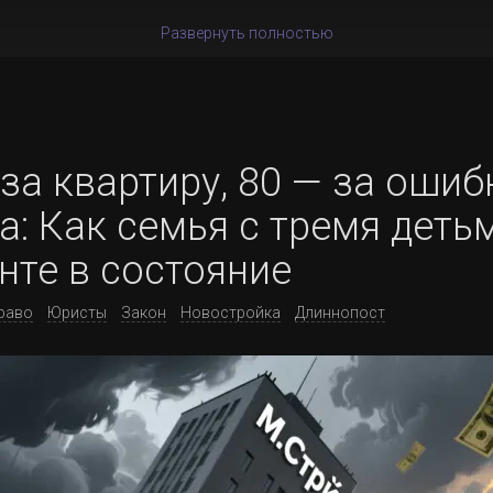
Развернуть полностью
за квартиру, 80 — за ошиб
: Как семья с тремя деть
нте в состояние
раво
Юристы
Закон
Новостройка
Длиннопост