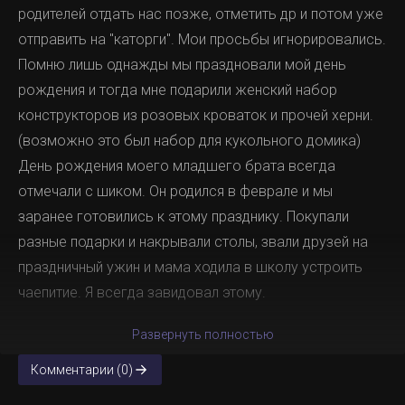
родителей отдать нас позже, отметить др и потом уже
отправить на "каторги". Мои просьбы игнорировались.
Помню лишь однажды мы праздновали мой день
рождения и тогда мне подарили женский набор
конструкторов из розовых кроваток и прочей херни.
(возможно это был набор для кукольного домика)
День рождения моего младшего брата всегда
отмечали с шиком. Он родился в феврале и мы
заранее готовились к этому празднику. Покупали
разные подарки и накрывали столы, звали друзей на
праздничный ужин и мама ходила в школу устроить
чаепитие. Я всегда завидовал этому.
Развернуть полностью
Комментарии (0)