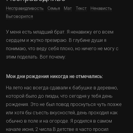
Несправедливость
Семья
Мат
Текст
Ненависть
Выговорился
У меня есть младший брат. Я ненавижу его всем
сердцем и жутко презираю. В глубине души я
понимаю, что веду себя плохо, но ничего не могу с
этим поделать. Вот почему:
Мои дни рождения никогда не отмечались:
На лето нас всегда сдавали к бабушке в деревню,
которой было до пизды, что сегодня у тебя день
рождения. Это не был повод проснуться чуть позже
или хотя бы съесть вкусностей, день проходил как
обычно в поле и на огороде. Я родился в самом
начале июня, 2 числа.В детстве я часто просил