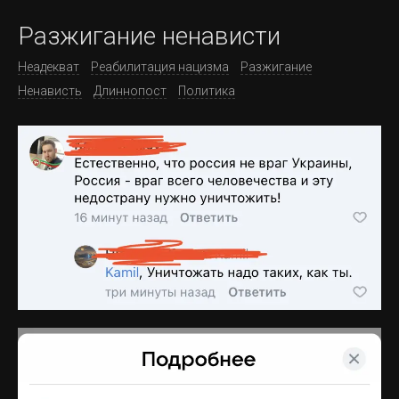
Разжигание ненависти
Неадекват
Реабилитация нацизма
Разжигание
Ненависть
Длиннопост
Политика