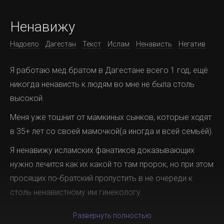
Ненавижу
Надоело
Дагестан
Текст
Ислам
Ненависть
Негатив
Я работаю мед.братом в Дагестане всего 1 год, ещë
никогда ненависть к людям во мне не была столь
высокой.
Меня уже тошнит от мамкиных сынков, которые ходят
в 35+ лет со своей мамочкой(а иногда и всей семьёй).
Я ненавижу исламских фанатиков доказывающих
нужно лечится как их какой то там пророк, но при этом
просящих по-братский пропустить в не очереди к
столь ненавистному им гинекологу.
Развернуть полностью