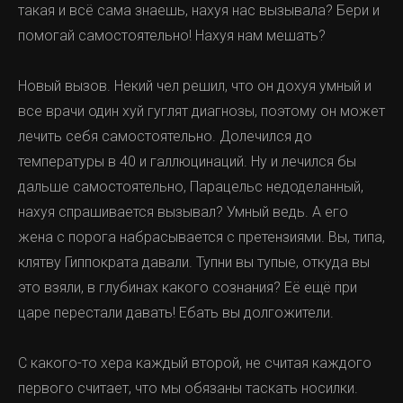
такая и всё сама знаешь, нахуя нас вызывала? Бери и
помогай самостоятельно! Нахуя нам мешать?
Новый вызов. Некий чел решил, что он дохуя умный и
все врачи один хуй гуглят диагнозы, поэтому он может
лечить себя самостоятельно. Долечился до
температуры в 40 и галлюцинаций. Ну и лечился бы
дальше самостоятельно, Парацельс недоделанный,
нахуя спрашивается вызывал? Умный ведь. А его
жена с порога набрасывается с претензиями. Вы, типа,
клятву Гиппократа давали. Тупни вы тупые, откуда вы
это взяли, в глубинах какого сознания? Её ещё при
царе перестали давать! Ебать вы долгожители.
С какого-то хера каждый второй, не считая каждого
первого считает, что мы обязаны таскать носилки.