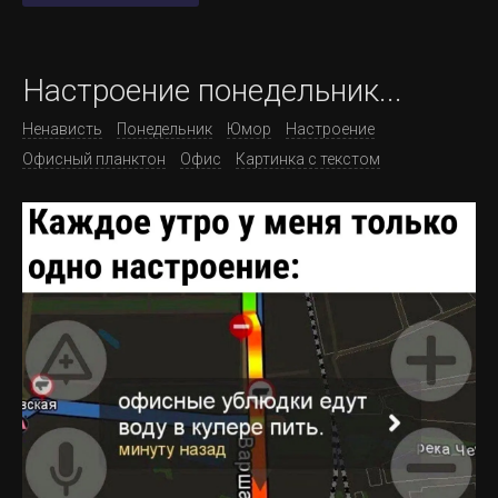
Настроение понедельник...
Ненависть
Понедельник
Юмор
Настроение
Офисный планктон
Офис
Картинка с текстом