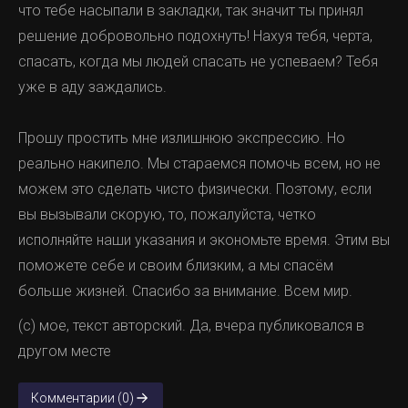
что тебе насыпали в зaклaдки, так значит ты принял
решение добровольно подохнуть! Нахуя тебя, черта,
спасать, когда мы людей спасать не успеваем? Тебя
уже в аду заждались.
Прошу простить мне излишнюю экспрессию. Но
реально накипело. Мы стараемся помочь всем, но не
можем это сделать чисто физически. Поэтому, если
вы вызывали скорую, то, пожалуйста, четко
исполняйте наши указания и экономьте время. Этим вы
поможете себе и своим близким, а мы спасём
больше жизней. Спасибо за внимание. Всем мир.
(с) мое, текст авторский. Да, вчера публиковался в
другом месте
Комментарии (0)