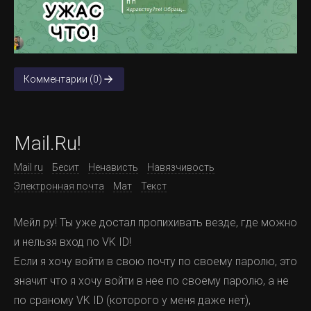
Комментарии (0)
Mail.Ru!
Mail ru
Бесит
Ненависть
Навязчивость
Электронная почта
Мат
Текст
Мейл ру! Ты уже достал пропихивать везде, где можно
и нельзя вход по VK ID!
Если я хочу войти в свою почту по своему паролю, это
значит что я хочу войти в нее по своему паролю, а не
по сраному VK ID (которого у меня даже нет),