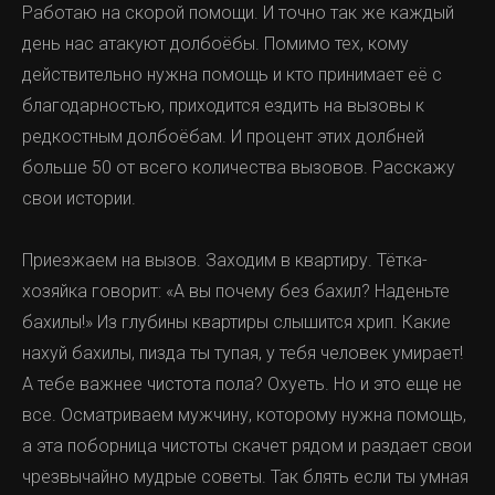
Работаю на скорой помощи. И точно так же каждый
день нас атакуют долбоёбы. Помимо тех, кому
действительно нужна помощь и кто принимает её с
благодарностью, приходится ездить на вызовы к
редкостным долбоёбам. И процент этих долбней
больше 50 от всего количества вызовов. Расскажу
свои истории.
Приезжаем на вызов. Заходим в квартиру. Тётка-
хозяйка говорит: «А вы почему без бахил? Наденьте
бахилы!» Из глубины квартиры слышится хрип. Какие
нахуй бахилы, пизда ты тупая, у тебя человек умирает!
А тебе важнее чистота пола? Охуеть. Но и это еще не
все. Осматриваем мужчину, которому нужна помощь,
а эта поборница чистоты скачет рядом и раздает свои
чрезвычайно мудрые советы. Так блять если ты умная