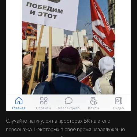
Случайно наткнулся на просторах ВК на этого
персонажа. Некоторых в своё время незаслуженно