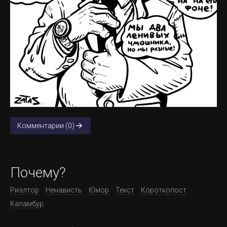
Комментарии (0)
Почему?
Риэлтор
Ненависть
Юмор
Текст
Короткопост
Каламбур