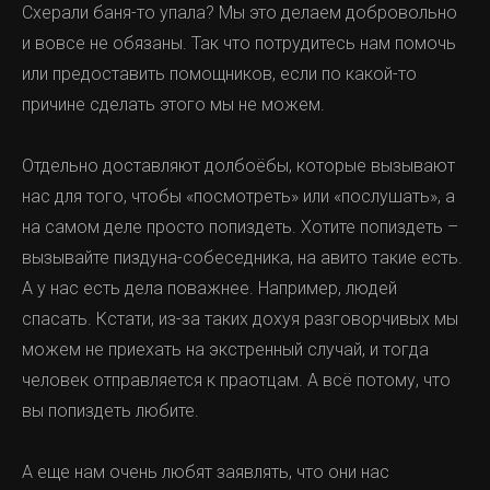
Схерали баня-то упала? Мы это делаем добровольно
и вовсе не обязаны. Так что потрудитесь нам помочь
или предоставить помощников, если по какой-то
причине сделать этого мы не можем.
Отдельно доставляют долбоёбы, которые вызывают
нас для того, чтобы «посмотреть» или «послушать», а
на самом деле просто попиздеть. Хотите попиздеть –
вызывайте пиздуна-собеседника, на авито такие есть.
А у нас есть дела поважнее. Например, людей
спасать. Кстати, из-за таких дохуя разговорчивых мы
можем не приехать на экстренный случай, и тогда
человек отправляется к праотцам. А всё потому, что
вы попиздеть любите.
А еще нам очень любят заявлять, что они нас