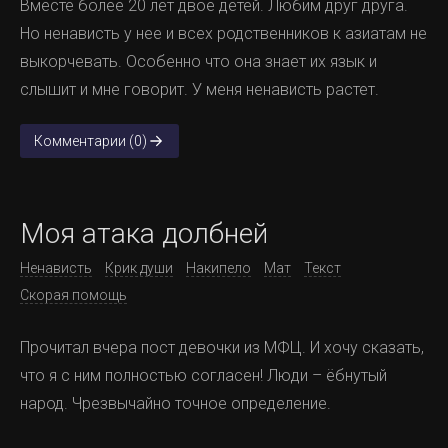
Вместе более 20 лет двое детей. Любим друг друга.
Но ненависть у нее и всех родственников к азиатам не
выкорчевать. Особенно что она знает их язык и
слышит и мне говорит. У меня ненависть растет.
Комментарии (0)
Моя атака долбней
Ненависть
Крик души
Накипело
Мат
Текст
Скорая помощь
Прочитал вчера пост девочки из МФЦ. И хочу сказать,
что я с ним полностью согласен! Люди – ёбнутый
народ. Чрезвычайно точное определение.