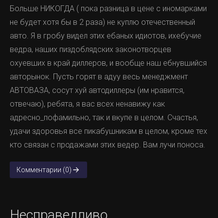
Больше НИКОГДА ( пока разница в цене с иномарками
не будет хотя бы в 2 раза) не куплю отечественный
авто. Я в гробу видел этих ебаных идиотов, ихебучие
ведра, наших пиздоблядских законотворцев
охуевших в край диллеров, и вообще наш ебнувшийся
авторынок. Пусть горят в адуу весь менеджмент
АВТОВАЗА, сосут хуй автодиллеры (им нравится,
отвечаю), ребята, я вас всех ненавижу как
адресно_пофамильно, так и вкупе в целом. Счастья,
удачи здоровья все пикабушникам в целом, кроме тех
кто связан с продажами этих ведер. Вам лучи поноса.
Комментарии (0)
Несправедливо