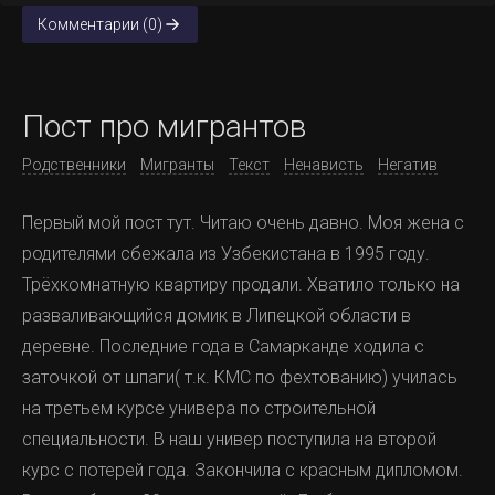
Комментарии (0)
Пост про мигрантов
Родственники
Мигранты
Текст
Ненависть
Негатив
Первый мой пост тут. Читаю очень давно. Моя жена с
родителями сбежала из Узбекистана в 1995 году.
Трёхкомнатную квартиру продали. Хватило только на
разваливающийся домик в Липецкой области в
деревне. Последние года в Самарканде ходила с
заточкой от шпаги( т.к. КМС по фехтованию) училась
на третьем курсе универа по строительной
специальности. В наш универ поступила на второй
курс с потерей года. Закончила с красным дипломом.