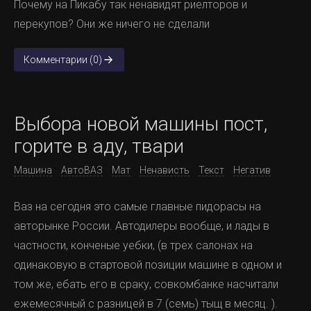
Почему на Пикабу так ненавидят риелторов и
перекупов? Они же ничего не сделали
Комментарии (0)
Выбора новой машины пост,
горите в аду, твари
Машина
АвтоВАЗ
Мат
Ненависть
Текст
Негатив
Ваз на сегодня это самые главные пидорасы на
авторынке России. Автодилеры вообще, и лады в
частности, конченые уебки, (в трех салонах на
одинаковую в стартовой позиции машине в одном и
том же, ебать его в сраку, совкомбанке насчитали
ежемесячный с разницей в 7 (семь) тыщ в месяц. ).