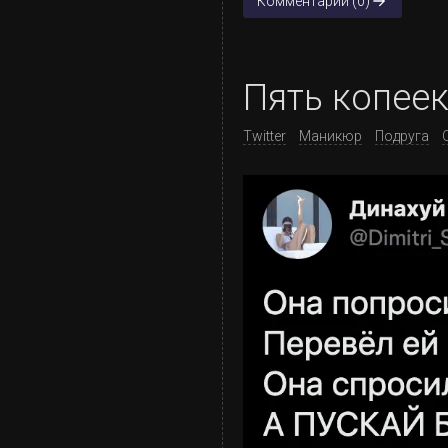
Комментарии (0)
Пять копее
Twitter
Маникюр
Подруга