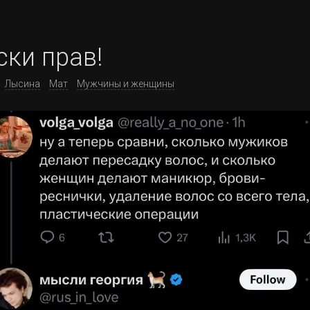
ски прав!
Лысина
Мат
Мужчины и женщины