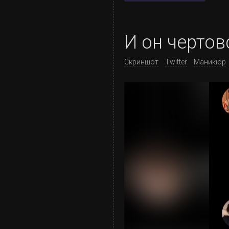
И он чертов
Скриншот
Twitter
Маникюр