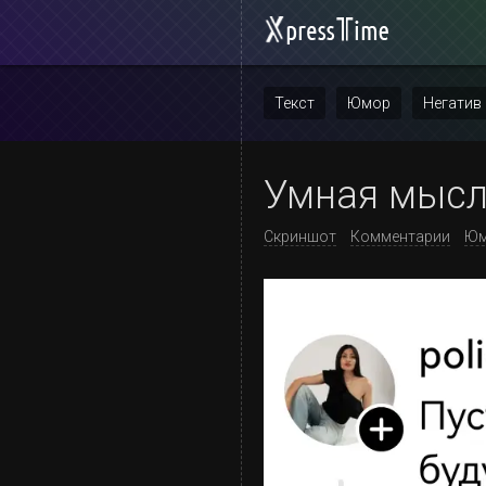
Текст
Юмор
Негатив
Повтор
Умная мыс
Скриншот
Комментарии
Юм