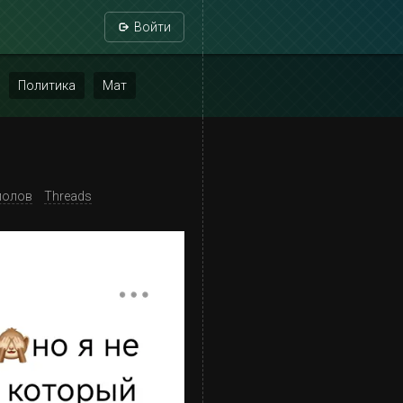
Войти
Политика
Мат
полов
Threads