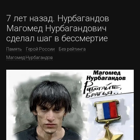
7 лет назад. Нурбагандов
Магомед Нурбагандович
сделал шаг в бессмертие
Память
Герой России
Без рейтинга
Магомед Нурбагандов