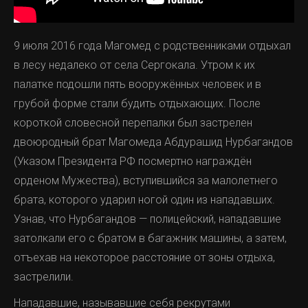
9 июля 2016 года Магомед с родственниками отдыхал
в лесу недалеко от села Сергокала. Утром к их
палатке подошли пять вооружённых человек и в
грубой форме стали будить отдыхающих. После
короткой словесной перепалки был застрелен
двоюродный брат Магомеда Абдурашид Нурбагандов
(Указом Президента РФ посмертно награждён
орденом Мужества), вступившийся за малолетнего
брата, которого ударил ногой один из нападавших.
Узнав, что Нурбагандов — полицейский, нападавшие
затолкали его с братом в багажник машины, а затем,
отъехав на некоторое расстояние от зоны отдыха,
застрелили.
Нападавшие, называвшие себя рекрутами