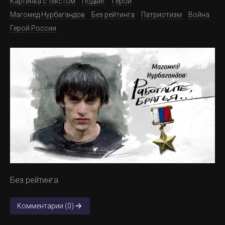
Картинка с текстом
Подвиг
Герои
Магомед Нурбагандов
Без рейтинга
Патриотизм
Война
Герой России
Без рейтинга
Комментарии (0)