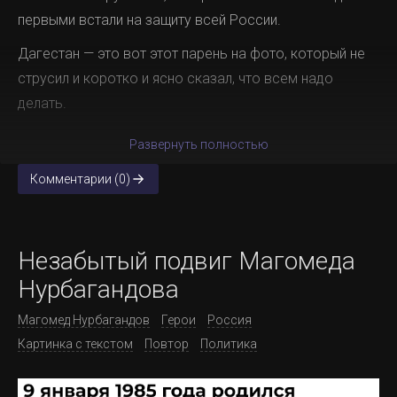
первыми встали на защиту всей России.
Дагестан — это вот этот парень на фото, который не
струсил и коротко и ясно сказал, что всем надо
делать.
Развернуть полностью
Комментарии (0)
Незабытый подвиг Магомеда
Нурбагандова
Магомед Нурбагандов
Герои
Россия
Картинка с текстом
Повтор
Политика