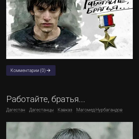
Комментарии (0)
Работайте, братья...
Дагестан
Дагестанцы
Кавказ
Магомед Нурбагандов