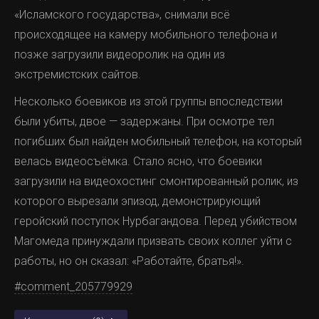
«Исламского государства», снимали всё
происходящее на камеру мобильного телефона и
позже загрузили видеоролик на один из
экстремистских сайтов.
Несколько боевиков из этой группы впоследствии
были убиты, двое — задержаны. При осмотре тел
погибших был найден мобильный телефон, на который
велась видеосъёмка. Стало ясно, что боевики
загрузили на видеохостинг смонтированный ролик, из
которого вырезали эпизод, демонстрирующий
геройский поступок Нурбагандова. Перед убийством
Магомеда принуждали призвать своих коллег уйти с
работы, но он сказал: «Работайте, братья!».
#comment_205779929