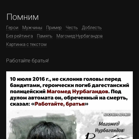
Помним
Герои
Мужчины
Пример
Честь
Доблесть
Без рейтинга
Память
Магомед Нурбагандов
Картинка с текстом
Работайте братья!