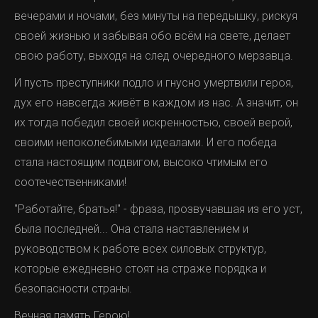
вечерами и ночами, без минуты на передышку, рискуя
своей жизнью и забывая обо всём на свете, делает
свою работу, выходя на след очередного мерзавца.
И пусть преступники подло и гнусно умертвили героя,
дух его навсегда живёт в каждом из нас. А значит, он
их тогда победил своей искренностью, своей верой,
своими непоколебимыми идеалами. И его победа
стала настоящим подвигом, высоко чтимым его
соотечественниками!
"Работайте, братья!" - фраза, прозвучавшая из его уст,
была последней... Она стала наставлением и
руководством к работе всех силовых структур,
которые ежедневно стоят на страже порядка и
безопасности страны.
Вечная память Герою!