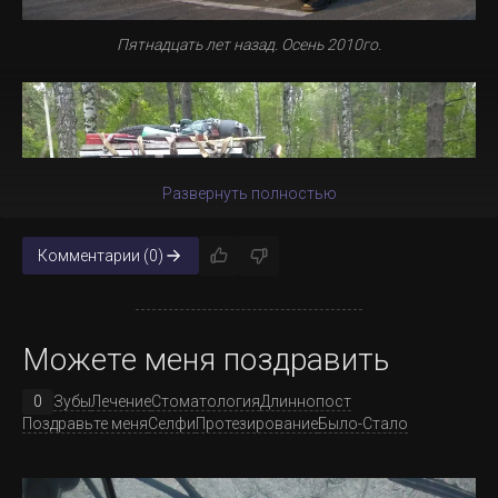
Пятнадцать лет назад. Осень 2010го.
Развернуть полностью
Комментарии (0)
Можете меня поздравить
0
Зубы
Лечение
Стоматология
Длиннопост
Поздравьте меня
Селфи
Протезирование
Было-Стало
Это уже 2019