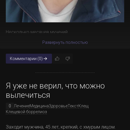
Несколько месяцев мучений.
Развернуть полностью
Комментарии (0)
Я уже не верил, что можно
вылечиться
0
Лечение
Медицина
Здоровье
Текст
Клещ
Клещевой боррелиоз
Заходит мужчина, 45 лет, крепкий, с хмурым лицом.