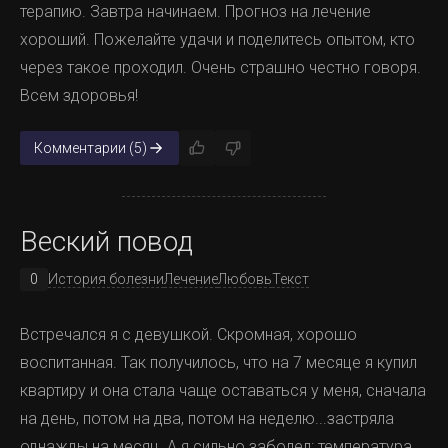
терапию. Завтра начинаем. Прогноз на лечение
хороший. Пожелайте удачи и поделитесь опытом, кто
через такое проходил. Очень страшно честно говоря.
Всем здоровья!
Комментарии (5)
Веский повод
0
История болезни
Лечение
Любовь
Текст
Встречался я с девушкой. Скромная, хорошо
воспитанная. Так получилось, что на 7 месяце я купил
квартиру и она стала чаще оставаться у меня, сначала
на день, потом на два, потом на неделю...застряла
однажды на месяц. А я сильно заболел: температура