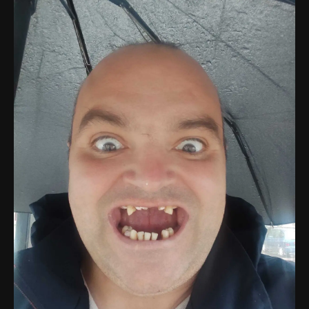
Тоже 2019й