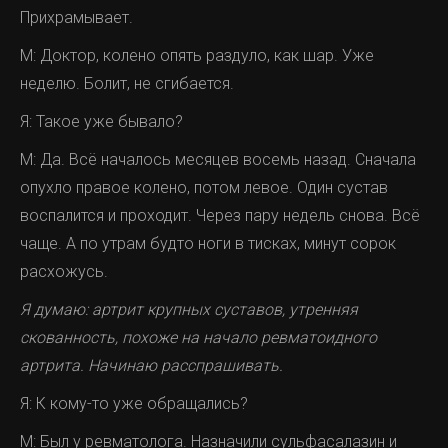
Прихрамывает.
Подготовка к охоте.
М: Доктор, колено опять раздуло, как шар. Уже
неделю. Болит, не сгибается.
Я: Такое уже бывало?
М: Да. Всё началось месяцев восемь назад. Сначала
опухло правое колено, потом левое. Один сустав
воспалится и проходит. Через пару недель снова. Всё
чаще. А по утрам будто ноги в тисках, минут сорок
расхожусь.
Я думаю: артрит крупных суставов, утренняя
скованность, похоже на начало ревматоидного
артрита. Начинаю расспрашивать.
Я: К кому-то уже обращались?
М: Был у ревматолога. Назначили сульфасалазин и