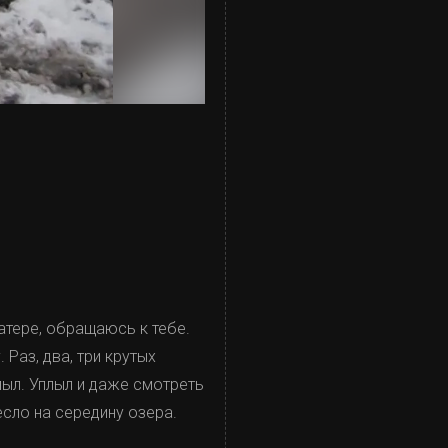
тере, обращаюсь к тебе.
 Раз, два, три крутых
лыл. Уплыл и даже смотреть
есло на середину озера.