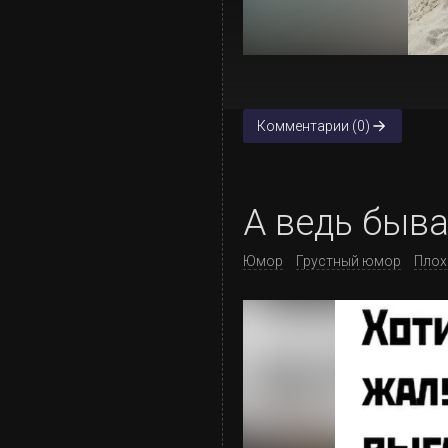
Комментарии (0)
А ведь быва
Юмор
Грустный юмор
Плох