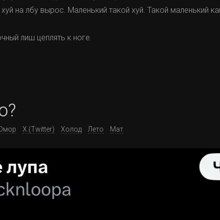
я хуй на лбу вырос. Маленький такой хуй. Такой маленький ка
очный лиш цеплять к ноге.
о?
Юмор
X (Twitter)
Холод
Лето
Мат