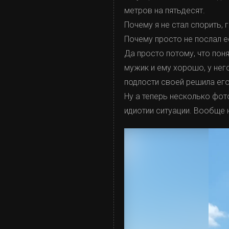
метров на пятьдесят.
Почему я не стал спорить, 
Почему просто не послал е
Да просто потому, что поня
мужик и ему хорошо, у нег
подлости своей решила его
Ну а теперь несколько фот
идиотии ситуации. Вообще 