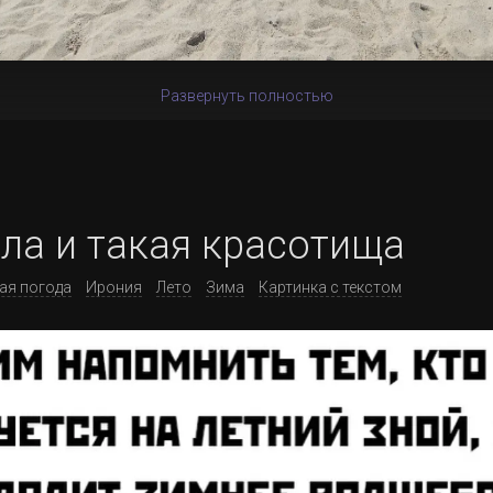
Развернуть полностью
ла и такая красотища
ая погода
Ирония
Лето
Зима
Картинка с текстом