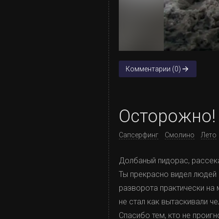
Комментарии (0)
Осторожно! 
Сапсерфинг
Смолино
Лето
Долбаный пидорас, рассек
Ты прекрасно видел людей н
разворота практически на 
не стал как вытаскивали че
Спасибо тем, кто не проигн