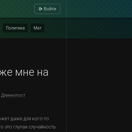
Войти
Политика
Мат
 же мне на
Длиннопост
ожет даже для кого-то
то это глупая случайность.