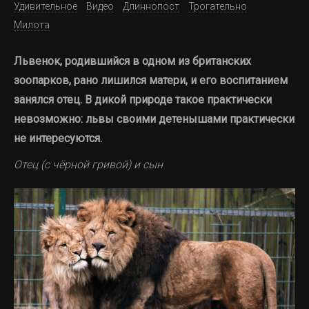
Удивительное
Видео
Длиннопост
Трогательно
Милота
Львенок, родившийся в одном из британских
зоопарков, рано лишился матери, и его воспитанием
занялся отец. В дикой природе такое практически
невозможно: львы своими детенышами практически
не интересуются.
Отец (с чёрной гривой) и сын