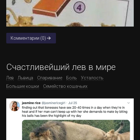
Комментарии (0)
Счастливейший лев в мире
Лев
Львица
Спаривание
Боль
Усталость
Большие кошки
Семейство кошачьих