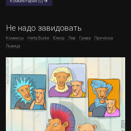
Комментарии (0)
Не надо завидовать
Комиксы
Herta Burbe
Юмор
Лев
Грива
Прическа
Львица