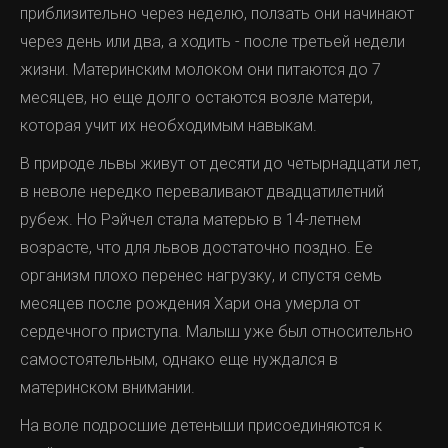
приблизительно через неделю, ползать они начинают
через день или два, а ходить - после третьей недели
жизни. Материнским молоком они питаются до 7
месяцев, но еще долго остаются возле матери,
которая учит их необходимым навыкам.
В природе львы живут от десяти до четырнадцати лет,
в неволе нередко переваливают двадцатилетний
рубеж. Но Рэйчел стала матерью в 14-летнем
возрасте, что для львов достаточно поздно. Ее
организм плохо перенес нагрузку, и спустя семь
месяцев после рождения Хари она умерла от
сердечного приступа. Малыш уже был относительно
самостоятельным, однако еще нуждался в
материнском внимании.
На воле подросшие детеныши присоединяются к