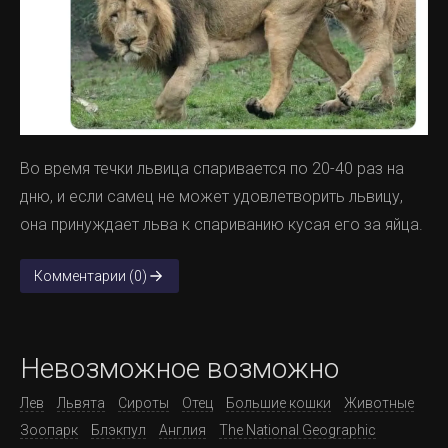
Во время течки львица спаривается по 20-40 раз на
дню, и если самец не может удовлетворить львицу,
она принуждает льва к спариванию кусая его за яйца.
Комментарии (0)
Невозможное возможно
Лев
Львята
Сироты
Отец
Большие кошки
Животные
Зоопарк
Блэкпул
Англия
The National Geographic