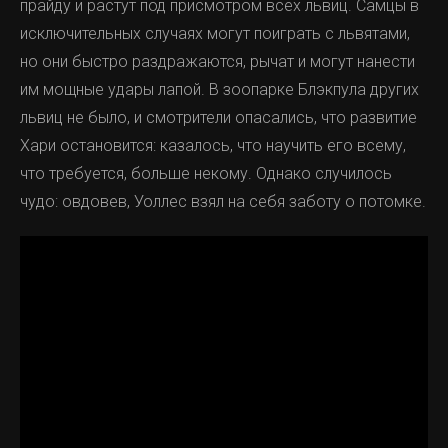
прайду и растут под присмотром всех львиц. Самцы в
исключительных случаях могут поиграть с львятами,
но они быстро раздражаются, рычат и могут нанести
им мощные удары лапой. В зоопарке Блэкпула других
львиц не было, и смотрители опасались, что развитие
Хари остановится: казалось, что научить его всему,
что требуется, больше некому. Однако случилось
чудо: овдовев, Уоллес взял на себя заботу о потомке.