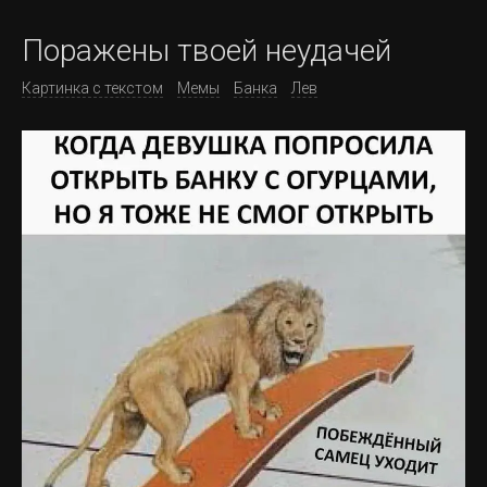
Поражены твоей неудачей
Картинка с текстом
Мемы
Банка
Лев