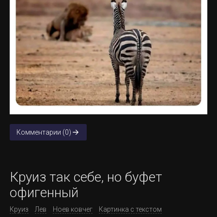
Комментарии (0)
Круиз так себе, но буфет
офигенный
Круиз
Лев
Ноев ковчег
Картинка с текстом