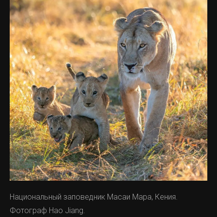
Национальный заповедник Масаи Мара, Кения.
Фотограф Hao Jiang.