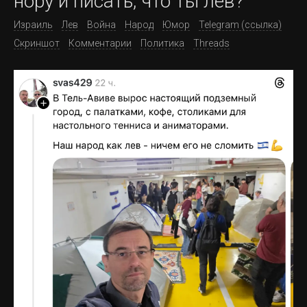
нору и писать, что ты лев?
Израиль
Лев
Война
Народ
Юмор
Telegram (ссылка)
Скриншот
Комментарии
Политика
Threads