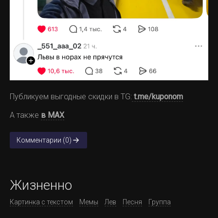
Публикуем выгодные скидки в TG:
t.me/kuponom
А также
в MAX
Комментарии (0)
Жизненно
Картинка с текстом
Мемы
Лев
Песня
Группа