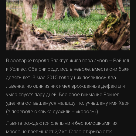
В зоопарке города Блэкпул жила пара львов – Рэйчел
и Уоллес. Оба они родились в неволе; вместе они были
девять лет. В мае 2015 года у них появилось два
львенка, но один из них имел врожденные дефекты и
умер спустя пару дней. Все свое внимание Рэйчел
уделила оставшемуся малышу, получившему имя Хари
(в переводе с языка суахили – «король»).
Львята рождаются слепыми и беспомощными, их
масса не превышает 2,2 кг. Глаза открываются