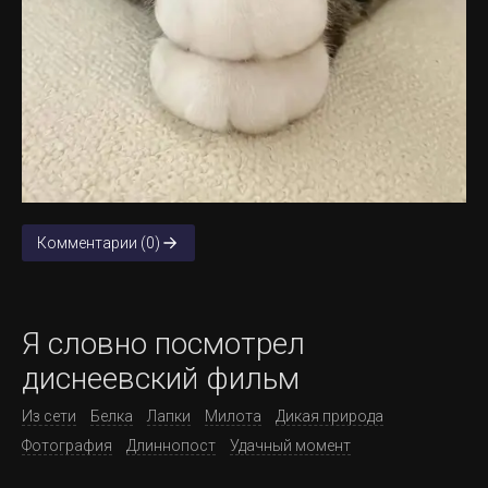
Комментарии (0)
Я словно посмотрел
диснеевский фильм
Из сети
Белка
Лапки
Милота
Дикая природа
Фотография
Длиннопост
Удачный момент