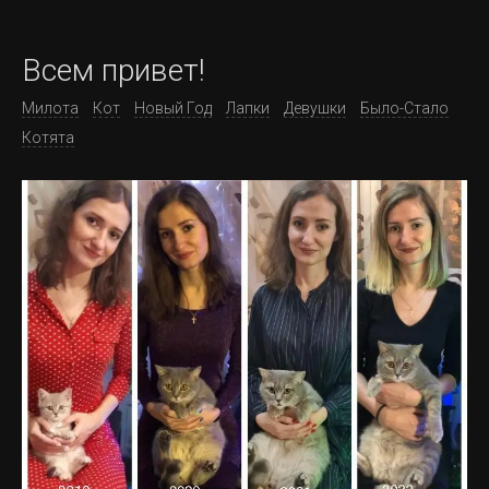
Всем привет!
Милота
Кот
Новый Год
Лапки
Девушки
Было-Стало
Котята