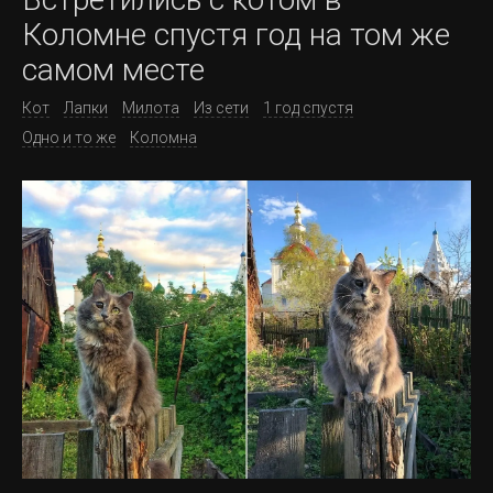
Коломне спустя год на том же
самом месте
Кот
Лапки
Милота
Из сети
1 год спустя
Одно и то же
Коломна