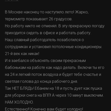
В Москве наконец-то наступило лето! Жарко,
термометр показывает 26 градусов.
Но работу никто не отменял. В эту прекрасную погоду
приходится сидеть в офисе и работать работу.
Наш славный работодатель позаботился о
сотрудниках и установил потолочные кондиционеры.
21-й век как никак!
И я заебался объяснять своим прекрасным
бабонькам на работе как надо делать. Включи ты его
на 24 и легкий поток воздуха и будет тебе счастье и
светлая голова до конца рабочего дня.
Так НЕТ БЛЯДЬ! Ебанем на 18 и пусть дует как пушка
для уборки снега на ВПП! А через 10 минут выключим.
НАМ ХОЛОДНО.
Естественно!! Конечно вам будет холодно!