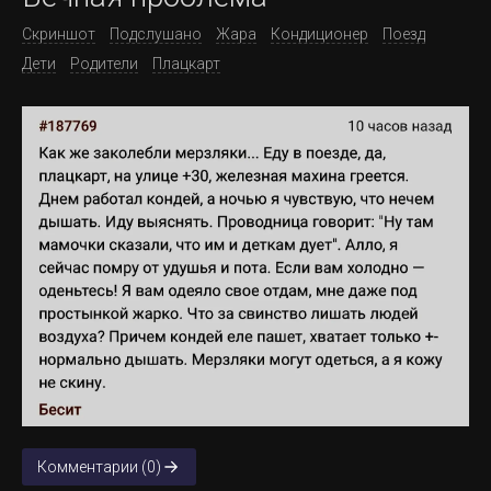
Скриншот
Подслушано
Жара
Кондиционер
Поезд
Дети
Родители
Плацкарт
Комментарии (0)