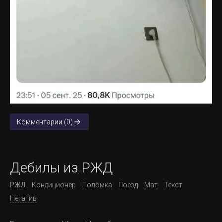
Комментарии (0)
Дебилы из РЖД
РЖД
Кондиционер
Поломка
Поезд
Мат
Текст
Негатив