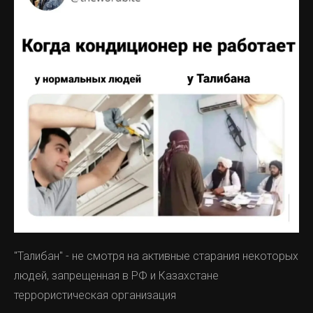
"Талибан" - не смотря на активные старания некоторых
людей, запрещенная в РФ и Казахстане
террористическая организация