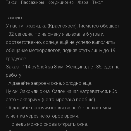
Такси
Пассажиры
Кондиционер
Жара
Текст
Таксую.
У нас тут жаришка (Красноярск). Гисметео обещает
+32 сегодня. Но на смену я выехал в 6 утра и,
соответственно, солнце ещё не успело выполнить
обещание метеорологов, подняв ртуть лишь до 19
градусов.
Заказ - 114 рублей за 8 км. Женщина, лет 35, едет на
работу:
- А давайте закроем окна, холодно еще.
Ну ок. Закрыли окна. Салон начал нагреваться, ибо
авто - аквариум (не тонирована вообще).
- А давайте включим кондиционер? - вещает моя
клиентка через некоторое время.
- Но ведь можно снова открыть окна.