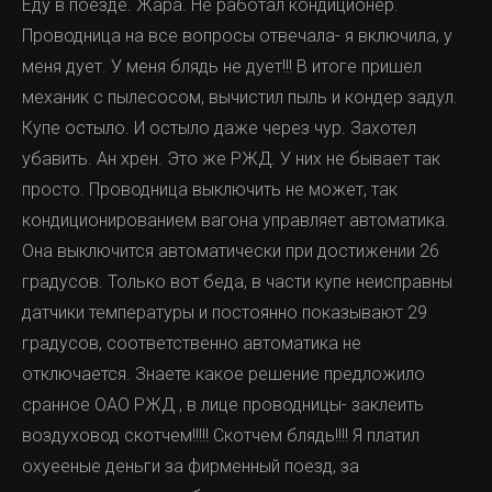
Еду в поезде. Жара. Не работал кондиционер.
Проводница на все вопросы отвечала- я включила, у
меня дует. У меня блядь не дует!!! В итоге пришел
механик с пылесосом, вычистил пыль и кондер задул.
Купе остыло. И остыло даже через чур. Захотел
убавить. Ан хрен. Это же РЖД. У них не бывает так
просто. Проводница выключить не может, так
кондиционированием вагона управляет автоматика.
Она выключится автоматически при достижении 26
градусов. Только вот беда, в части купе неисправны
датчики температуры и постоянно показывают 29
градусов, соответственно автоматика не
отключается. Знаете какое решение предложило
сранное ОАО РЖД , в лице проводницы- заклеить
воздуховод скотчем!!!!! Скотчем блядь!!!! Я платил
охуееные деньги за фирменный поезд, за