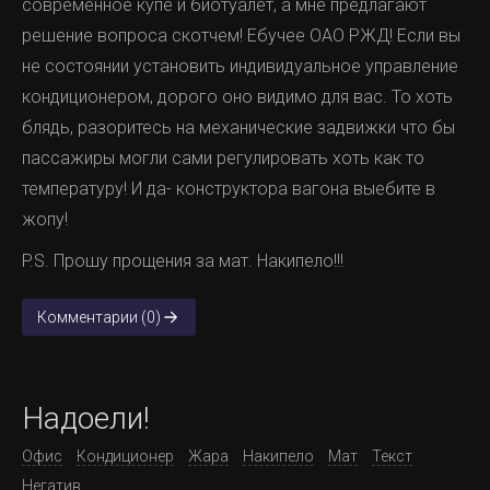
современное купе и биотуалет, а мне предлагают
решение вопроса скотчем! Ебучее ОАО РЖД! Если вы
не состоянии установить индивидуальное управление
кондиционером, дорого оно видимо для вас. То хоть
блядь, разоритесь на механические задвижки что бы
пассажиры могли сами регулировать хоть как то
температуру! И да- конструктора вагона выебите в
жопу!
P.S. Прошу прощения за мат. Накипело!!!
Комментарии (0)
Надоели!
Офис
Кондиционер
Жара
Накипело
Мат
Текст
Негатив