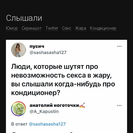
Слышали
Юмор
Скриншот
Twitter
Секс
Жара
Кондиционер