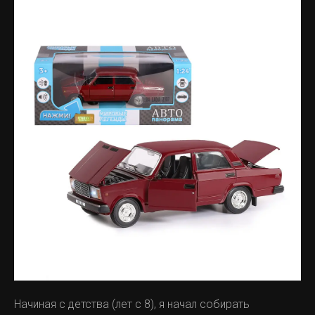
Начиная с детства (лет с 8), я начал собирать