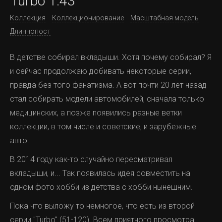
Turbo 1:43
Коллекция
Коллекционирование
Масштабная модель
Длиннопост
В детстве собирал вкладыши. Хотя почему собирал? Я
и сейчас продолжаю добивать некоторые серии,
правда без того фанатизма. А вот почти 20 лет назад
стал собирать модели автомобилей, сначала только
медицинских, а позже появились разные ветки
коллекции, в том числе и советские, и зарубежные
авто.
В 2014 году как-то случайно пересматривал
вкладыши, и... Так появилась идея совместить на
одном фото хобби из детства с хобби нынешним.
Пока что выложу то немногое, что есть из второй
серии "Turbo" (51-120). Всем приятного просмотра!