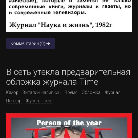
Комментарии (0)
В сеть утекла предварительная
обложка журнала Time
Юмор
Виталий Наливкин
Время
Обложка
Журнал
Повтор
Журнал Time