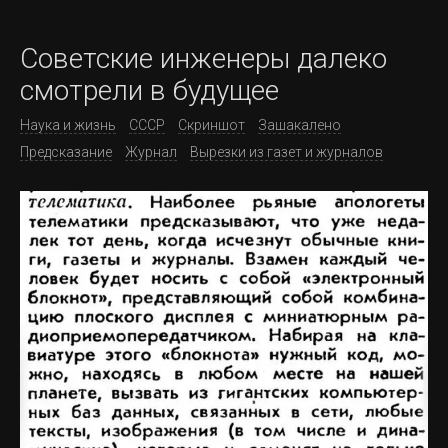
Советские инженеры далеко
смотрели в будущее
Наука и жизнь
СССР
Скриншот
Зашакалено
Предсказание
Журнал
Вырезки из газет и журналов