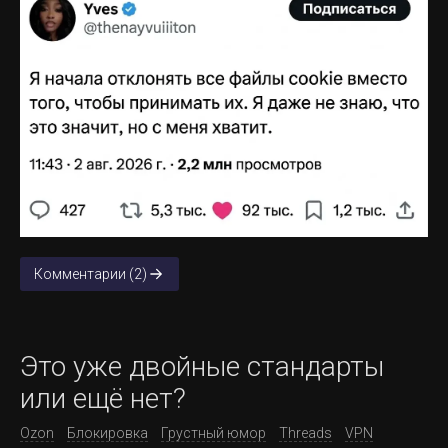
Комментарии (2)
Это уже двойные стандарты
или ещё нет?
Ozon
Блокировка
Грустный юмор
Threads
VPN