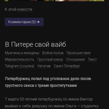
К этой
новости
Комментарии (0)
В Питере свой вайб
Мужчины и женщины
Война полов
Происшествие
Меркантильность
Грустный юмор
Отношения
Текст
Telegram (ссылка)
Негатив
Санкт-Петербург
Петербуржец попал под уголовное дело после
грустного секса с тремя проститутками
7 марта 50-летний петербуржец по имени Виктор
вызвал к себе девушку по имени Ольга — студентку