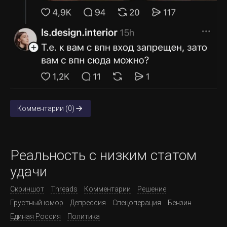
Комментарии (0)
Реальность с низким статом
удачи
Скриншот
Threads
Комментарии
Решение
Грустный юмор
Депрессия
Спецоперация
Бензин
Единая Россия
Политика