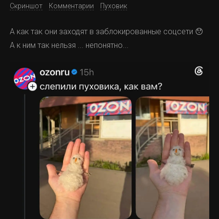
Скриншот
Комментарии
Пуховик
А как так они заходят в заблокированные соцсети 😯
А к ним так нельзя ... непонятно...