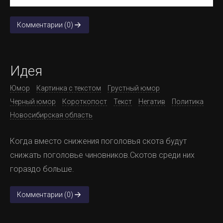
Комментарии (0)
Идея
Юмор
Картинка с текстом
Грустный юмор
Черный юмор
Короткопост
Текст
Негатив
Политика
Новосибирская область
Когда вместо снижения поголовья скота будут
снижать поголовье чиновников.Скотов среди них
гораздо больше.
Комментарии (0)