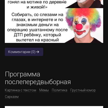
Комментарии (0)
Программа
послепередвыборная
Картинка с текстом
Мемы
Политика
Грустный юмор
Сарказм