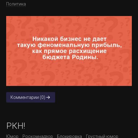
Политика
Комментарии (0)
РКН!
Юмор
Роскомнадзор
Блокировка
Грустный юмор