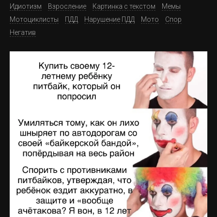
Идиотизм
Взросление
Картинка с текстом
Мемы
Мотоциклисты
ПДД
Нарушение ПДД
Мото
Спор
Негатив