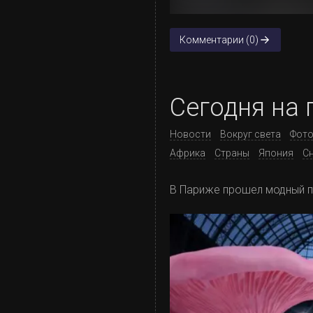
Комментарии (0)
Сегодня на 
Новости
Вокруг света
Фот
Африка
Страны
Япония
Сн
В Париже прошел модный п