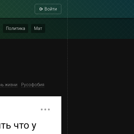
Войти
Политика
Мат
нь жизни
Русофобия