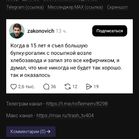
Telegram (ссылка)
Мессенджер MAX (ссылка)
Скриншот
Телеграм канал -
https://t.me/roflemem/8298
Макс канал -
https://max.ru/trash_tv404
Комментарии (0)