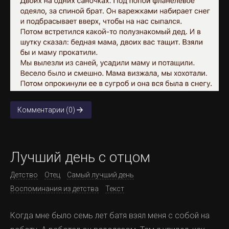
Комментарии (0)
Лучший день с отцом
Детство
Отец
Самый лучший день
Воспоминания из детства
Текст
Когда мне было семь лет батя взял меня с собой на