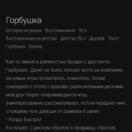
Горбушка
Истории из жизни
Воспоминания
90-е
Воспоминания из детства
Детство 90-х
Дружба
Текст
Горбушка
Кража
Как-то зимой в девяностые бродил с другом по
Горбушке. Денег не было, поехал чисто за компанию,
на новые игры посмотреть, помечтать. Возле
очередного стола с красиво разложенными дисками,
мой друг берёт понравившуюся игру,
заинтересованно рассматривает, потом передаёт мне,
стоящему чуть дальше от развала и шипит:
- Уходи, быстро!
Я и пошёл. С диском обратно к продавцу, спросил,