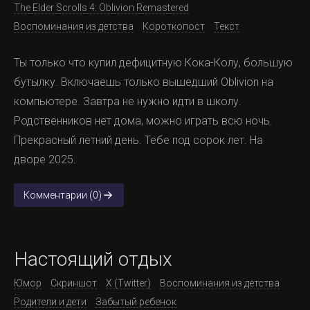
The Elder Scrolls 4: Oblivion Remastered
Воспоминания из детства
Короткопост
Текст
Ты только что купил дефицитную Кока-Колу, большую
бутылку. Включаешь только вышедший Oblivion на
компьютере. Завтра не нужно идти в школу.
Родственников нет дома, можно играть всю ночь.
Прекрасный летний день. Тебе под сорок лет. На
дворе 2025.
Комментарии (0)
Настоящий отдых
Юмор
Скриншот
X (Twitter)
Воспоминания из детства
Родители и дети
Забытый ребенок