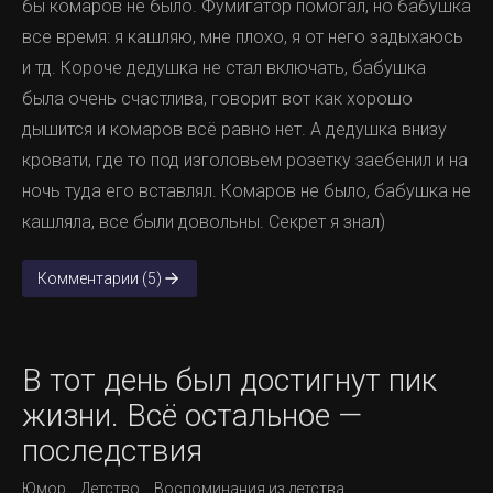
бы комаров не было. Фумигатор помогал, но бабушка
все время: я кашляю, мне плохо, я от него задыхаюсь
и тд. Короче дедушка не стал включать, бабушка
была очень счастлива, говорит вот как хорошо
дышится и комаров всё равно нет. А дедушка внизу
кровати, где то под изголовьем розетку заебенил и на
ночь туда его вставлял. Комаров не было, бабушка не
кашляла, все были довольны. Секрет я знал)
Комментарии (5)
В тот день был достигнут пик
жизни. Всё остальное —
последствия
Юмор
Детство
Воспоминания из детства