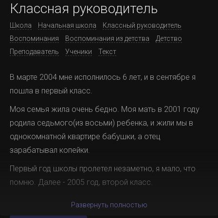
Классная руководитель
Школа
Начальная школа
Классный руководитель
Воспоминания
Воспоминания из детства
Детство
Преподаватель
Ученики
Текст
В марте 2004 мне исполнилось 6 лет, и в сентябре я
пошла в первый класс.
Моя семья жила очень бедно. Моя мать в 2001 году
родила седьмого(из восьми) ребенка, и жили мы в
однокомнатной квартире бабушки, а отец
зарабатывал копейки.
Первый год школы пролетел незаметно, я мало, что
помню. Далее - 2005 год, второй класс.
Развернуть полностью