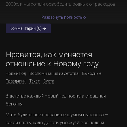
2000х, и мы хотели освободить родных от расходов.
Развернуть полностью
Комментарии (0)
Нравится, как меняется
отношение к Новому году
Новый Год
Воспоминания из детства
Выходные
Праздники
Текст
Суета
В детстве каждый Новый год портила страшная
беготня.
Мать будила всех пораньше шумом пылесоса —
какой спать, надо делать уборку! И все полдня