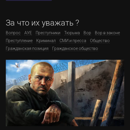
За что их уважать ?
Вопрос
АУЕ
Преступники
Тюрьма
Вор
Вор в законе
Преступление
Криминал
СМИ и пресса
Общество
Гражданская позиция
Гражданское общество