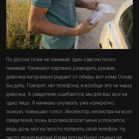
По русски тоже не панимай, один савсем плохо
панимай. Начинают картинно разводить руками,
девочка натурально рыдает от обиды, вот кому Оскар
бы дать. Говорят, нет телефона, и вообще это не наша
девочка. А свидетели ошибаются, мы для вас все на
одно лицо. Я начинаю охуевать уже конкретно,
психую, повышаю голос. Инспектор, несмотря на всех
свидетелей, ложь воровки,просит меня успокоится,
ведь дочь могла просто потерять свой телефон. Ну,
чисто теоретически! И вам потом будет стыдно за