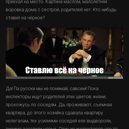
приехал на место. Картина маслом, малолетняя
воровка дома с сестрой, родителей нет. Кто нибудь
ставил на чёрное?
Да! Па русски мы не понимай, савсем! Пока
инспекторы ищут родителей этих цветов жизни,
прохожусь по соседям. Да, проживают, съёмная
квартира, до этого хозяйка сдавала квартиру
нелегалам, тех усилиями соседей еле выдвороли,
видимо заселили новых. Один из инспекторов что то