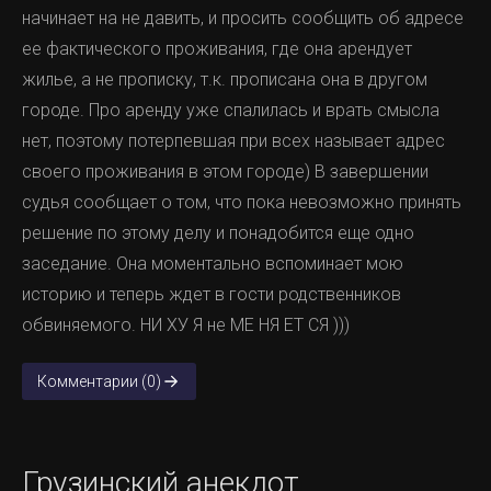
начинает на не давить, и просить сообщить об адресе
ее фактического проживания, где она арендует
жилье, а не прописку, т.к. прописана она в другом
городе. Про аренду уже спалилась и врать смысла
нет, поэтому потерпевшая при всех называет адрес
своего проживания в этом городе) В завершении
судья сообщает о том, что пока невозможно принять
решение по этому делу и понадобится еще одно
заседание. Она моментально вспоминает мою
историю и теперь ждет в гости родственников
обвиняемого. НИ ХУ Я не МЕ НЯ ЕТ СЯ )))
Комментарии (0)
Грузинский анекдот