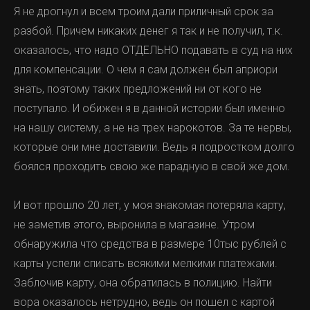
Я не дрогнул и всем троим дали приличный срок за
разбой. Причем никаких денег я так и не получил, т.к.
оказалось, что надо ОТДЕЛЬНО подавать в суд на них
для компенсации. О чем я сам должен был априори
знать, поэтому таких предложений ни от кого не
поступало. И обижен я в данной истории был именно
на нашу систему, а не на трех нарокотов. За те нервы,
которые они мне доставили. Ведь я подростком долго
боялся проходить свою же парадную в свой же дом.
И вот прошло 20 лет, у моя знакомая потеряла карту,
не заметив этого, выронила в магазине. Утром
обнаружила что средства в размере 10тыс рублей с
карты успели списать всякими мелкими платежами.
Заблочив карту, она обратилась в полицию. Найти
вора оказалось нетрудно, ведь он пошел с картой