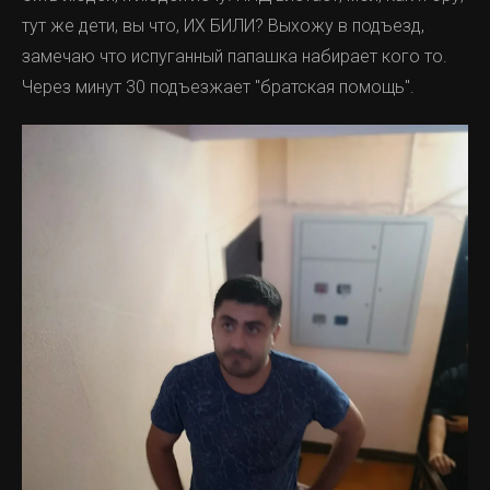
тут же дети, вы что, ИХ БИЛИ? Выхожу в подъезд,
замечаю что испуганный папашка набирает кого то.
Через минут 30 подъезжает "братская помощь".