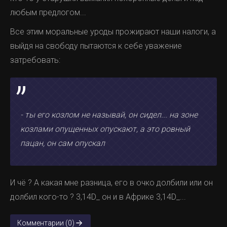
любым предлогом...
Все этим моральные уроды прожирают наши налоги, а
выйдя на свободу пытаются к себе уважение
затребовать:
- ты его козлом не называй, он сидел... на зоне
козлами опущенных опускают, а это ровный
пацан, он сам опускал
И чё ? А какая мне разница, его в очко долбили или он
долбил кого-то ? 3,14D_ он и в Африке 3,14D_...
Комментарии (0)