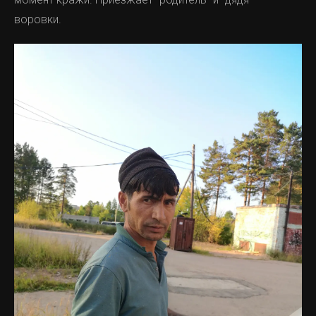
воровки.