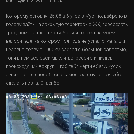
Мат
Длиннопост
Негатив
Которому сегодня, 25.08 в 6 утра в Мурино, взбрело в
голову зайти на закрытую территорию ЖК, перерезать
трос, помять цветы и съебаться в закат на моем
велосипеде, на котором пол года не успел откатать и
недавно первую 1000км сделал с большой радостью,
топя в нем все свои мысли, депрессию и пиздец,
происходящий вокруг. Чтоб тебя черти ебали, кусок
ленивого, не способного самостоятельно что-либо
сделать говна. Спасибо.