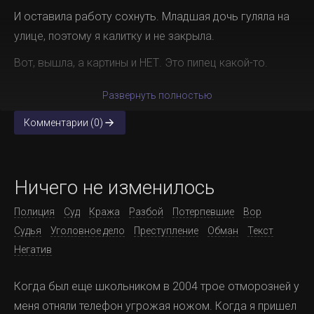
И оставила работу сохнуть. Младшая дочь гуляла на
улице, поэтому я калитку и не закрыла.
Вот, вышла, а картины и НЕТ. Это пипец какой-то.
Развернуть полностью
Комментарии (0)
Ничего не изменилось
Полиция
Суд
Кража
Разбой
Потерпевшие
Вор
Судья
Уголовное дело
Преступление
Обман
Текст
Негатив
Когда был еще школьником в 2004 трое отморозней у
меня отняли телефон угрожая ножом. Когда я пришел