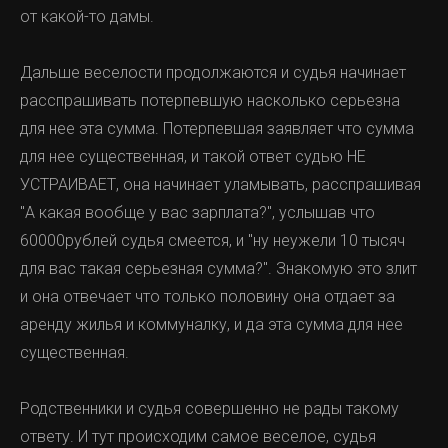
от какой-то дамы.
Дальше веселости продолжаются и судья начинает
расспрашивать потерпевшую насколько серьезна
для нее эта сумма. Потерпевшая заявляет что сумма
для нее существенная, и такой ответ судью НЕ
УСТРАИВАЕТ, она начинает уламывать, расспрашивая
"А какая вообще у вас зарплата?", услышав что
60000рублей судья смеется, и "ну неужели 10 тысяч
для вас такая серьезная сумма?". Знакомую это злит
и она отвечает что только половину она отдает за
аренду жилья и коммуналку, и да эта сумма для нее
существенная.
Родственники и судья совершенно не рады такому
ответу. И тут происходим самое веселое, судья