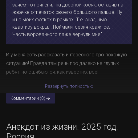
зачем-то прилепил на дверной косяк, оставив на
жвачке отпечаток своего большого пальца. Ну
и на моих фотках в рамках. Т.е. знал, чью
квартиру вскрыл. Поймали, серия краж, сел.
Часть ворованного даже вернули мне"
И у меня есть рассказать интересного про похожую
ситуацию! Правда там речь про далеко не глупых
ребят, но ошибаются, как известно, все!
Развернуть полностью
Комментарии (0)
Анекдот из жизни. 2025 год.
Россия