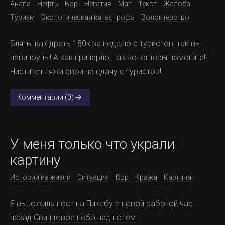
Анапа
Нефть
Вор
Негатив
Мат
Текст
Жалоба
Туризм
Экологическая катастрофа
Волонтерство
Блять, как драть 180к за неделю с туристов, так вы
невиноуны! А как приперло, так волонтеры помогите!!
Чистите пляжи свои на сдачу с туристов!
Комментарии (0)
У меня только что украли
картину
Истории из жизни
Ситуация
Вор
Кража
Картина
Я выложила пост на Пикабу с новой работой час
назад
Свинцовое небо над полем