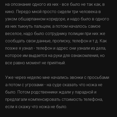
на опознание одного из них - все было не так как, в
кино. Передо мной просто сидели три человека в
узком обшарпанном коридоре, и надо было в одного
из них тыкнуть пальцем, а потом началось самое
веселое, надо было сотруднику полиции при них же
сообщать свои данные, прописку, телефон и т.д. Как
позже я узнал - телефон и адрес они узнали из дела,
которое им выдается на руки для ознакомления, но
все равно момент не приятный.
Уже через неделю мне начались звонки с просьбами
а потом с угрозами - на суде сказать что ножа не
было. Потом родственники ждали у парадной и
предлагали компенсировать стоимость телефона,
если я скажу что ножа не было.