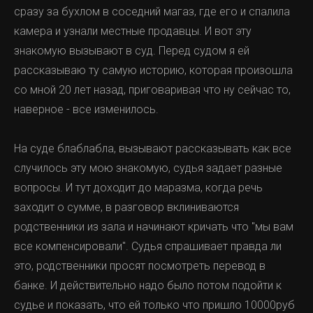
сразу за бухлом в соседний магаз, где его и спалила
камера и узнали местные продавцы. И вот эту
знакомую вызывают в суд. Перед судом я ей
рассказываю ту самую историю, которая произошла
со мной 20 лет назад, приговаривая что ну сейчас то,
наверное - все изменилось.
На суде блаблабла, вызывают рассказывать как все
случилось эту мою знакомую, судья задает разные
вопросы. И тут доходит до маразма, когда речь
заходит о сумме, в разговор вклиниваются
родственники из зала и начинают кричать что "мы вам
все компенсировали". Судья спрашивает правда ли
это, родственники просят посмотреть перевод в
банке. И действительно надо было потом подойти к
судье и показать, что ей только что пришло 10000руб