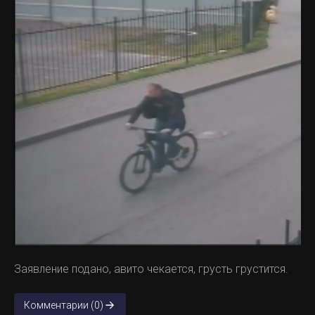
Заявление подано, авито чекается, грусть грустится.
Комментарии (0)