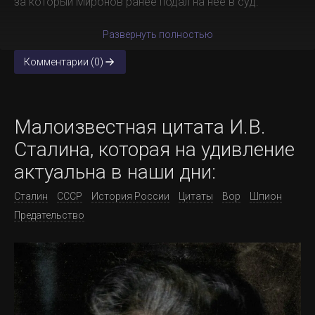
за который Миронов ранее подал на нее в суд.
Развернуть полностью
Комментарии (0)
Малоизвестная цитата И.В.
Сталина, которая на удивление
актуальна в наши дни:
Сталин
СССР
История России
Цитаты
Вор
Шпион
Предательство