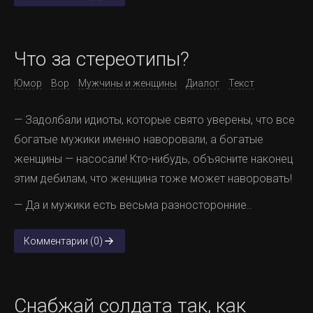
Что за стереотипы?
Юмор
Вор
Мужчины и женщины
Диалог
Текст
— Задолбали идиоты, которые свято уверены, что все
богатые мужики именно наворовали, а богатые
женщины — насосали! Кто-нибудь, объясните наконец
этим дебилам, что женщина тоже может наворовать!
— Да и мужики есть весьма разносторонние..
Комментарии (0)
Снабжай солдата так, как