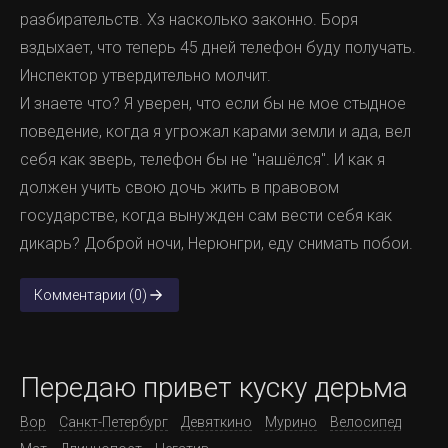
разбирательств. Хз насколько законно. Боря
вздыхает, что теперь 45 дней телефон буду получать.
Инспектор утвердительно молчит.
И знаете что? Я уверен, что если бы не мое стыдное
поведение, когда я угрожал карами земли и ада, вел
себя как зверь, телефон бы не "нашёлся". И как я
должен учить свою дочь жить в правовом
государстве, когда вынужден сам вести себя как
дикарь? Доброй ночи, Нерюнгри, еду снимать побои.
Комментарии (0)
Передаю привет куску дерьма
Вор
Санкт-Петербург
Девяткино
Мурино
Велосипед