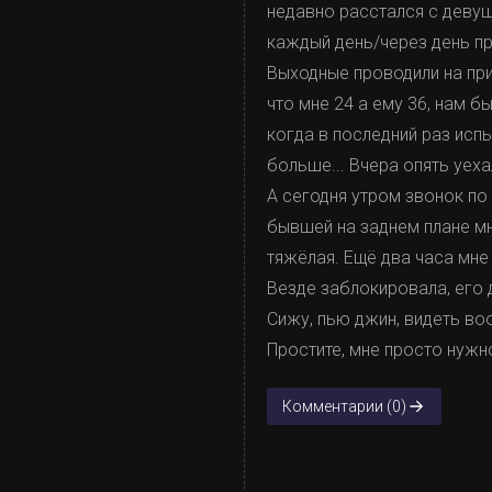
недавно расстался с девуш
каждый день/через день про
Выходные проводили на прир
что мне 24 а ему 36, нам б
когда в последний раз исп
больше... Вчера опять уеха
А сегодня утром звонок по 
бывшей на заднем плане мне
тяжёлая. Ещё два часа мне
Везде заблокировала, его д
Сижу, пью джин, видеть воо
Простите, мне просто нужн
Комментарии (0)