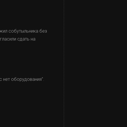
ужил собутыльника без
гласили сдать на
ас нет оборудования".