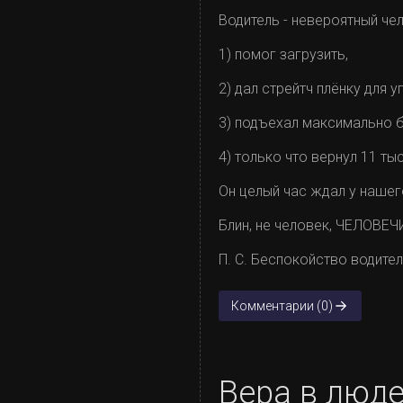
Водитель - невероятный чел
1) помог загрузить,
2) дал стрейтч плёнку для у
3) подъехал максимально бл
4) только что вернул 11 ты
Он целый час ждал у нашег
Блин, не человек, ЧЕЛОВЕЧ
П. С. Беспокойство водите
Комментарии (0)
Вера в люд