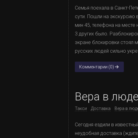
Семья поехала в Санкт-Пет
сути. Пошли на экскурсию в
мин 45, телефона на месте
3 других было. Разблокиро
экране блокировки стоял м
русских людей сильно укре
Комментарии (0)
Вера в люд
Такси
Доставка
Вера в люд
Сегодня ездили в известны
неудобная доставка (ждите 