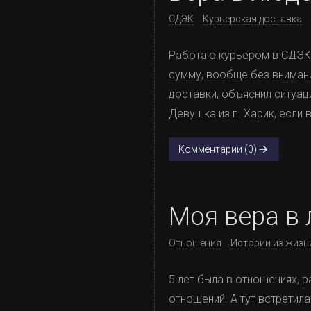
СДЭК
Курьерская доставка
Работаю курьером в СДЭК. 
сумму, вообще без внимани
доставки, объяснил ситуац
Девушка из п. Харик, если
Комментарии (0)
Моя вера в
Отношения
Истории из жизн
5 лет была в отношениях, 
отношений. А тут встретила