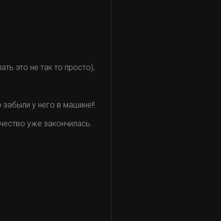
ть это не так то просто),
 забыли у него в машине!!
ечество уже закончилась.