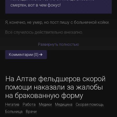
смертен, вот в чем фокус!
Я, конечно, не умер, но пост пишу с больничной койки.
Всё случилось действительно внезапно.
Развернуть полностью
Комментарии (0)
На Алтае фельдшеров скорой
помощи наказали за жалобы
на бракованную форму
Негатив
Работа
Медики
Медицина
Скорая помощь
Больница
Врачи