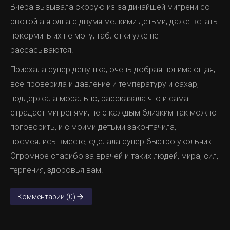
Вчера вызывала скорую из-за дичайшей мигрени со
рвотой а я одна с двумя мелкими детьми, даже встать
покормить их не могу, таблетки уже не
рассасываются.
Приехала супер девушка, очень добрая понимающая,
все проверила и давление и температуру и сахар,
поддержала морально, рассказала что и сама
страдает мигренями, не с каждым близким так можно
поговорить, и с моими детьми законтачила,
посмеялись вместе, сделала супер быстро укольчик.
Огромное спасибо за врачей и таких людей, мира, сил,
терпения, здоровья вам.
Комментарии (0)