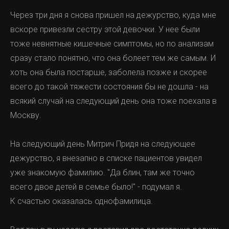
Через три дня я снова пришел на дежурство, куда мне
вскоре привезли сестру этой девочки. У нее были
тоже невнятные кишечные симптомы, но по анализам
сразу стало понятно, что она болеет тем же самым. И
хоть она была постарше, заболела позже и скорее
всего до такой тяжести состояния бы не дошла - на
всякий случай на следующий день она тоже поехала в
Москву.
На следующий день Митрич Придя на следующее
дежурство, я внезапно в списке пациентов увидел
уже знакомую фамилию. "Да блин, там же точно
всего двое детей в семье было!" - подумал я.
К счастью оказалась однофамилица.