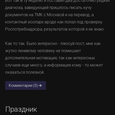
Вот так в ту неделю я поставил два достаточно редких
диагноза, заведующей пришлось писать кучу
документов на ТМК с Москвой и на перевод, а
контактный зоопарк вроде как попал под проверку
Роспотребнадзора, результатов которой я не знаю.
Как то так. Было интересно - плюсуй пост, мне как
жутко ленивому человеку не помешает
дополнительная мотивация, так как интересных
случаев еще много, а информация кому - то может
оказаться полезной.
Комментарии (0)
Праздник