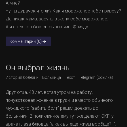
А мне?
Ну ты дурачок что ли? Как я мороженое тебе привезу?
Да никак мама, засунь в жопу себе мороженое.
А я с тех пор боюсь сырых яиц. Фпизду.
Комментарии (0)
Он выбрал жизнь
История болезни
Больница
Текст
Telegram (ссылка)
Друг отца, 48 лет, встал утром на работу,
почувствовал жжение в груди, и вместо обычного
мужицкого "забить болт" решил доехать до
больнички. В поликлинике ему тут же делают ЭКГ, у
врача глаза блюдца "а как вы еще живы вообще?..".