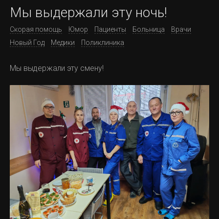
Мы выдержали эту ночь!
Скорая помощь
Юмор
Пациенты
Больница
Врачи
Новый Год
Медики
Поликлиника
Мы выдержали эту смену!