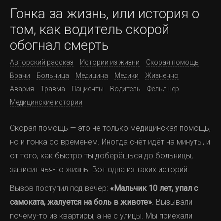
Гонка за жизнь, или история о
том, как водитель скорой
обогнал смерть
Авторский рассказ
Истории из жизни
Скорая помощь
Врачи
Больница
Медицина
Медики
Жизненно
Авария
Травма
Пациенты
Водитель
Фельдшер
Медицинские истории
Скорая помощь — это не только медицинская помощь,
но и гонка со временем. Иногда счёт идёт на минуты, и
от того, как быстро ты доберёшься до больницы,
зависит чья-то жизнь. Вот одна из таких историй.
Вызов поступил под вечер:
«Мальчик 10 лет, упал с
самоката, жалуется на боль в животе»
. Вызывали
почему-то из квартиры, а не с улицы. Мы приехали