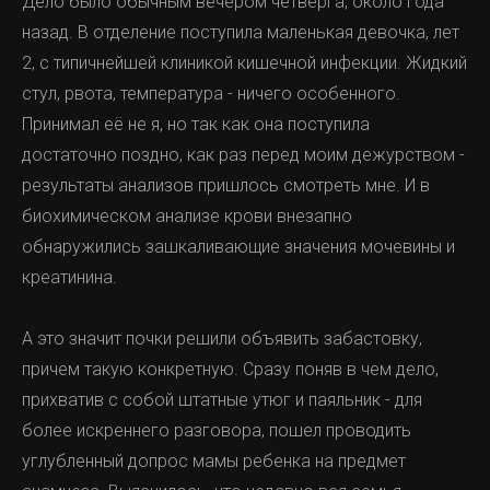
Дело было обычным вечером четверга, около года
назад. В отделение поступила маленькая девочка, лет
2, с типичнейшей клиникой кишечной инфекции. Жидкий
стул, рвота, температура - ничего особенного.
Принимал её не я, но так как она поступила
достаточно поздно, как раз перед моим дежурством -
результаты анализов пришлось смотреть мне. И в
биохимическом анализе крови внезапно
обнаружились зашкаливающие значения мочевины и
креатинина.
А это значит почки решили объявить забастовку,
причем такую конкретную. Сразу поняв в чем дело,
прихватив с собой штатные утюг и паяльник - для
более искреннего разговора, пошел проводить
углубленный допрос мамы ребенка на предмет