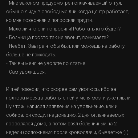
- Мне законом предусмотрен оплачиваемый отгул,
обычно я иду в свободные дни когда центр работает,
но мне позвонили и попросили придти.
- Мало ли что они попросили! Работать кто будет?
- Больница просто так не звонит, понимаете?
- Неебет. Завтра чтобы был, или можешь на работу
больше не приходить.
- Так вы меня не уволите по статье
- Сам уволишься.
И я ей поверил, что скорее сам уволюсь, ибо за
полтора месяца работы с ней у меня мозги уже плыли.
Ну чтож, написал заявление на увольнение, как и
собирался сходил на донацию, 2 дня оплачиваемых
проволялся дома, а потом взял больничный на 2
недели (осложнения после кровосдачи, бываетже :) ).