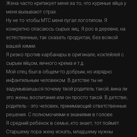
Жена часто критикует меня за то, что куриные яйца у
меня вызывают страх.
Ну не то чтобы МТС меня пугал логотипом. Я
конкретно опасаюсь сырых яиц. Я рос в деревне, на
естественных, так сказать продуктах, без всякой
вашей химии.
Я резко против карбанары в оригинале, коктейлей с
сырым яйцом, яичного крема и т.д.
Мой отец был в общем-то добрым, но изрядно
инфантильным человеком. В детстве ты не
задумываешься почему твой родитель такой, вина ли
это жены, воспитания или он просто такой. В детстве,
родитель - это человек, принимающий ответственные
решения. С полномочиями и знаниями в голове.
Я средний ребёнок в семье, кто знает, тот поймёт.
Старшему пора жену искать, младшему нужны