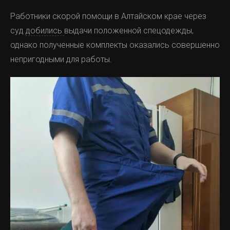
Работники скорой помощи в Алтайском крае через
суд
добились
выдачи положенной спецодежды,
однако полученные комплекты оказались совершенно
непригодными для работы.