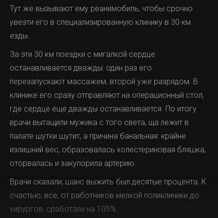
Тут же вызывают ему реанимобиль, чтобы срочно
увезти его в специализированную клинику в 30 км
езды.
За эти 30 км поездки с мигалкой сердце
останавливается дважды: один раз его
перезапускают массажем, второй уже разрядом. В
клинике его сразу отправляют на операционный стол,
где сердце еще дважды останавливается. По итогу
врачи вытащили мужика с того света, ща лежит в
палате шутки шутит, а причина банальная: крайне
излишний вес, образовалась холестериновая бляшка,
оторвалась и закупорила артерию.
Врачи сказали, шанс выжить был десятые процента. К
счастью, все, от работников мелкой поликлиники до
хирургов, сработали на 105%