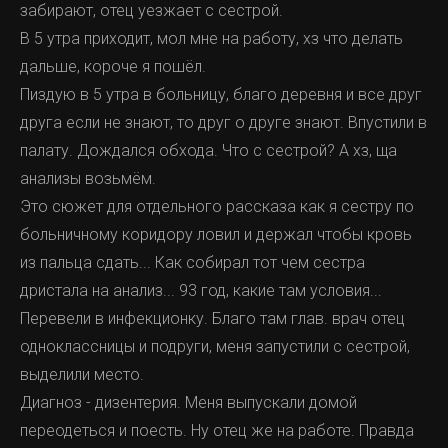
забирают, отец уезжает с сестрой.
В 5 утра приходит, мол мне на работу, хз что делать
дальше, короче я пошёл.
Пиздую в 5 утра в больницу, благо деревня и все друг
друга если не знают, то друг о друге знают. Впустили в
палату. Дождался обхода. Что с сестрой? А хз, ща
анализы возьмём.
Это сюжет для отдельного рассказа как я сестру по
больничному коридору ловил и держал чтобы кровь
из пальца сдать... Как собирал тот чем сестра
дристала на анализ... 93 год, какие там условия...
Перевели в инфекционку. Благо там глав. врач отец
одноклассницы и подруги, меня запустили с сестрой,
выделили место.
Диагноз - дизентерия. Меня выпускали домой
переодеться и поесть. Ну отец же на работе. Правда