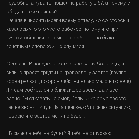
неудобно, а куда ты пошел на работу в 5?, а почему с
обеда позже пришли?
Начала выносить мозги всему отделу, но со стороны
казалось что это чисто рабочее, потому что при
личном общении на темы вне работы она была
приятным человеком, но случился...
Февраль. В понедельник мне звонят из больницы, и
сильно просят придти на кровосдачу завтра (группа
крови редкая, доноров действительно мало в городе).
Я и сам собирался в ближайшее время, да и все
равно бы отказать не смог, больничка сама просто
так не звонит. Иду к Наташеньке, объясняю ситуацию,
говорю что завтра меня не будет.
- В смысле тебя не будет? Я тебя не отпускаю!