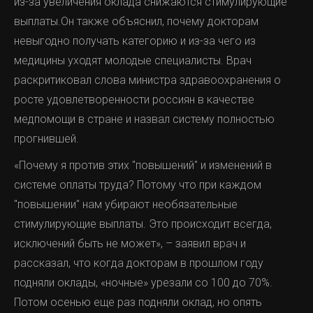
из-за увеличения оклада снижаются стимулирующие
выплаты.Он также объяснил, почему докторам
невыгодно получать категорию и из-за чего из
медицины уходят молодые специалисты. Врач
раскритиковал слова министра здравоохранения о
росте удовлетворенности россиян в качестве
медпомощи в стране и назвал систему полностью
прогнившей.
«Почему я против этих "повышений" и изменений в
системе оплаты труда? Потому что при каждом
"повышении" нам убирают необязательные
стимулирующие выплаты. Это происходит всегда,
исключений быть не может», – заявил врач и
рассказал, что когда докторам в прошлом году
подняли оклады, «ночные» урезали со 100 до 70%.
Потом осенью еще раз подняли оклад, но опять