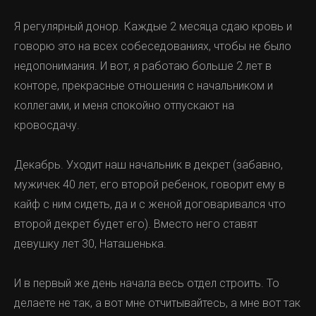
Я регулярный донор. Каждые 2 месяца сдаю кровь и
говорю это на всех собеседованиях, чтобы не было
недопонимания. И вот, я работаю больше 2 лет в
конторе, прекрасные отношения с начальником и
коллегами, и меня спокойно отпускают на
кровосдачу.
Декабрь. Уходит наш начальник в декрет (забавно,
мужичек 40 лет, его второй ребенок, говорит ему в
кайф с ним сидеть, да и с женой договаривался что
второй декрет будет его). Вместо него ставят
девушку лет 30, Наташенька.
И в первый же день начала весь отдел строить. То
делаете не так, а вот мне отчитывайтесь, а мне вот так