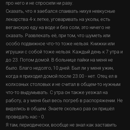
про него и не спросили ни разу.
Сказать, что я заебался спаивать нихуя невкусные
лекарства 4-х летке, уговаривать на уколы, есть
веганскую еду на воде и без соли, это ничего не
сказать. Развлекать её, при том, что шуметь или
особо подвижное что-то тоже нельзя. Книжки или
игрушки с собой тоже нельзя. Каждый день к 7 утра и
до 23. Потом домой. В больнице пайки на меня не
было. Благо недолго, 10 дней. Был ли у меня ужин,
когда я приходил домой после 23.00 - нет. Отец ел в
колхозных столовых и не считал в общем-то нужным
что-то выдумывать. С утра он также уезжал на
работу, а у меня был весь погреб в распоряжении. Не
виделись в общем. Знаете сколько раз он пришёл
проведать нас - 0.
Я там, периодически, вообще не знал как заставить