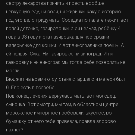
сестру лекарства принять и поесть вообще
невкусную еду, ни соли, ни жиринки, какую историю
под это дело придумать. Соседка по палате лежит, вот
попей деточка, газировочки, а ей нельзя, ребёнку 4
года в 93 году и эта газировка для неё сродни
валерьянке для кошки. И вот виноградника поешь. А
ей нельзя. Сука. Ни газировку, ни виноград. И ни
газировку и ни виноград мы тогда себе позволить не
могли.
Бюджет на время отсутствия старшего и матери был -
0. Еда есть в погребе.
Под конец лечения вернулась мать, вот молодец,
сыночка. Вот смотри, мы там, в областном центре
мороженое импортное пробовали, вкусное, вот
бумажку от него тебе привезла, правда здорово
пахнет?