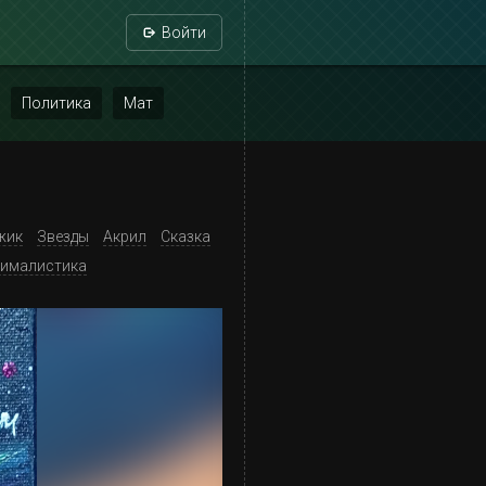
Войти
Политика
Мат
жик
Звезды
Акрил
Сказка
ималистика