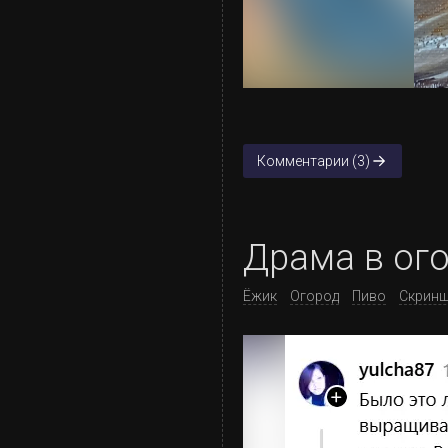
Комментарии (3)
Драма в ог
Ёжик
Огород
Пиво
Скрин