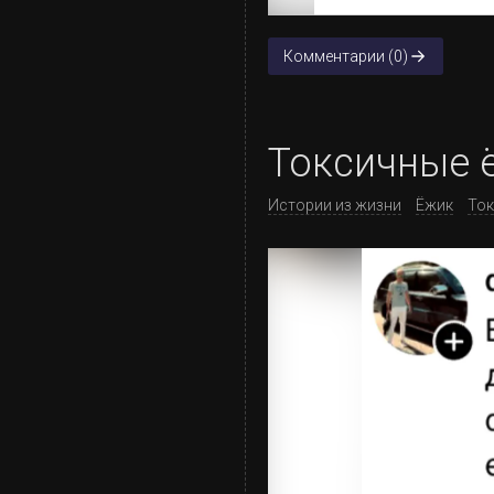
Комментарии (0)
Токсичные ё
Истории из жизни
Ёжик
Ток